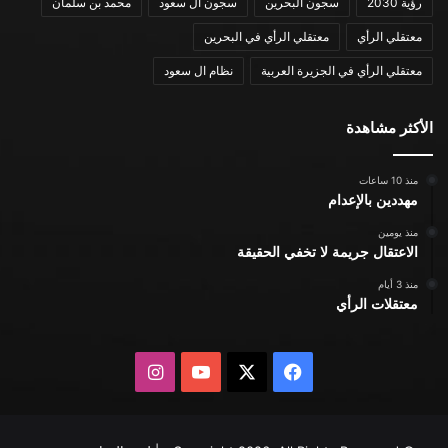
رؤية 2030
سجون البحرين
سجون ال سعود
محمد بن سلمان
معتقلي الرأي
معتقلي الرأي في البحرين
معتقلي الرأي في الجزيرة العربية
نظام ال سعود
الأكثر مشاهدة
منذ 10 ساعات
مهددين بالإعدام
منذ يومين
الاعتقال جريمة لا تخفي الحقيقة
منذ 3 أيام
معتقلات الرأي
X
فيسبوك
يوتيوب
انستقرام