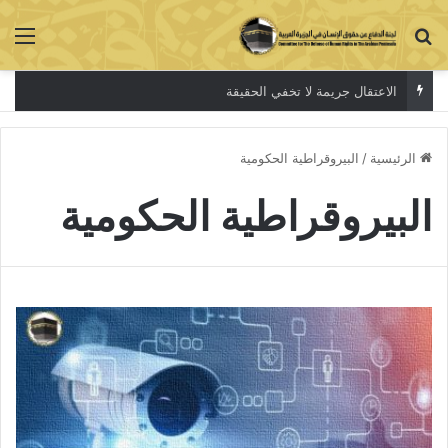
بحث عن
الق
الاعتقال جريمة لا تخفي الحقيقة
الرئيسية
/
البيروقراطية الحكومية
البيروقراطية الحكومية