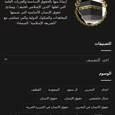
إيماناً منها بالحقوق الأساسية والحريات العامة
التي كفلها “الدين الإسلامي الحنيف”، ومبادئ
حقوق الإنسان الأساسية التي ضمنتها
المعاهدات والصكوك الدولية والتي تتماشى مع
“الشريعة الإسلامية” السمحاء .
التصنيفات
التصنيفات
الوسوم
اعدام
البحرين
ال سعود
السعودية
القطيف
جمال خاشقجي
حقوق الإنسان
حقوق الانسان
حقوق الانسان في البحرين
حقوق الانسان في الجزيرة العربية