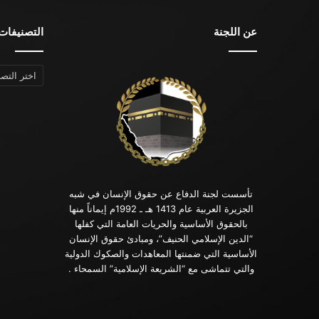
عن اللجنة
التصنيفات
التصنيفات
تأسست لجنة الدفاع عن حقوق الإنسان في شبه
الجزيرة العربية عام 1413 هـ ـ 1992م إيماناً منها
بالحقوق الأساسية والحريات العامة التي كفلها
“الدين الإسلامي الحنيف”، ومبادئ حقوق الإنسان
الأساسية التي ضمنتها المعاهدات والصكوك الدولية
والتي تتماشى مع “الشريعة الإسلامية” السمحاء .