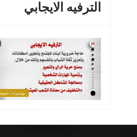
الترفيه الايجابي
بوسترات حقوقي