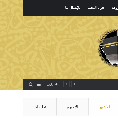
وءة
حول اللجنة
للإتصال بنا
بحث عن
إضافة عمود جانبي
تابعنا
الأشهر
الأخيرة
تعليقات