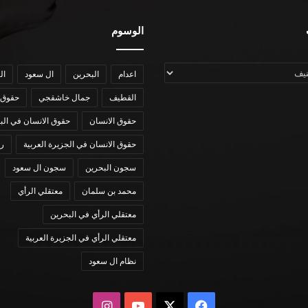
الوسوم
اعدام
البحرين
ال سعود
ال
القطيف
جمال خاشقجي
حقوق 
حقوق الانسان
حقوق الانسان في الب
حقوق الانسان في الجزيرة العربية
رؤي
سجون البحرين
سجون ال سعود
محمد بن سلمان
معتقلي الرأي
معتقلي الرأي في البحرين
معتقلي الرأي في الجزيرة العربية
نظام ال سعود
X
فيسبوك
يوتيوب
انستقرام