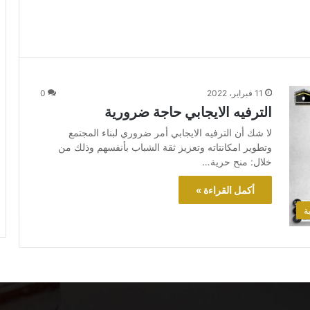
11 فبراير، 2022
0
الترفيه الايجابي حاجة ضرورية
لا شك أن الترفيه الايجابي أمر ضروري لبناء المجتمع
وتطوير امكانتاته وتعزيز ثقة الشباب بأنفسهم وذلك من
خلال: منح حرية…
أكمل القراءة »
ة