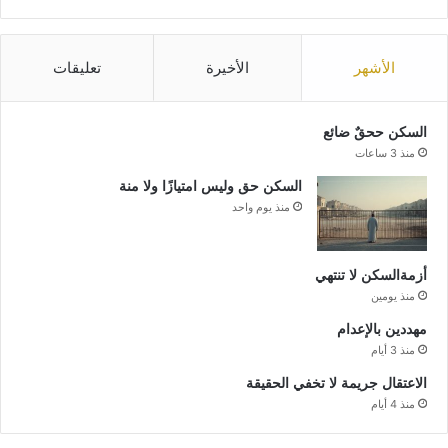
الأشهر
الأخيرة
تعليقات
السكن ححقٌ ضائع
منذ 3 ساعات
السكن حق وليس امتيازًا ولا منة
منذ يوم واحد
أزمةالسكن لا تنتهي
منذ يومين
مهددين بالإعدام
منذ 3 أيام
الاعتقال جريمة لا تخفي الحقيقة
منذ 4 أيام