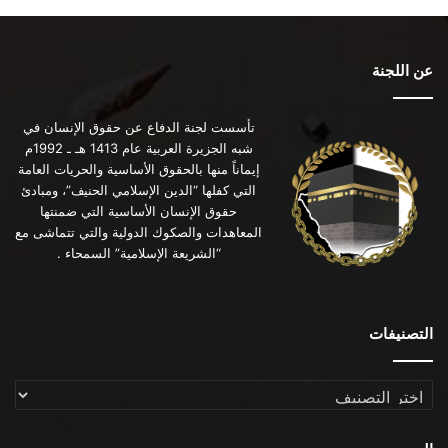
عن اللجنة
تأسست لجنة الدفاع عن حقوق الإنسان في
شبه الجزيرة العربية عام 1413 هـ ـ 1992م
إيماناً منها بالحقوق الأساسية والحريات العامة
التي كفلها “الدين الإسلامي الحنيف”، ومبادئ
حقوق الإنسان الأساسية التي ضمنتها
المعاهدات والصكوك الدولية والتي تتماشى مع
“الشريعة الإسلامية” السمحاء .
التصنيفات
التصنيفات