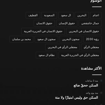
الوسوم
اعدام
البحرين
ال سعود
السعودية
القطيف
جمال خاشقجي
حقوق الإنسان
حقوق الانسان
حقوق الانسان في البحرين
حقوق الانسان في الجزيرة العربية
رؤية 2030
سجون البحرين
سجون ال سعود
محمد بن سلمان
معتقلي الرأي
معتقلي الرأي في البحرين
معتقلي الرأي في الجزيرة العربية
نظام ال سعود
الأكثر مشاهدة
منذ 3 ساعات
السكن ححقٌ ضائع
منذ يوم واحد
السكن حق وليس امتيازًا ولا منة
منذ يومين