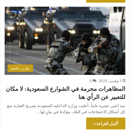
تقارير خاصة
1 نوفمبر، 2023
0
المظاهرات محرمة في الشوارع السعودية: لا مكان
للتعبير عن الرأي هنا
منذ اثنتي عشرة عاماً، أعلنت وزارة الداخلية السعودية بصريح العبارة منع
كل أشكال الاحتجاجات في البلاد، مؤكدةً في بيانٍ لها…
أكمل القراءة »