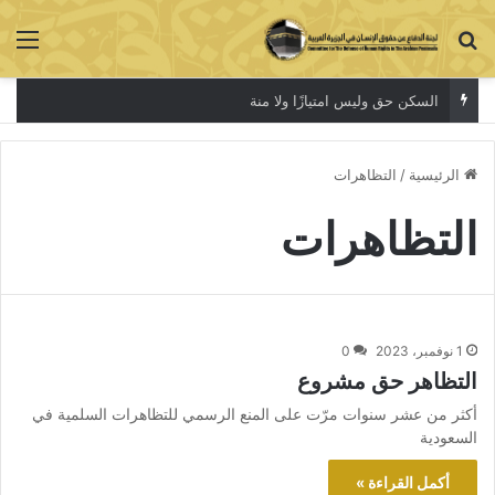
بحث عن
الق
السكن حق وليس امتيازًا ولا منة
الرئيسية
/
التظاهرات
التظاهرات
1 نوفمبر، 2023
0
التظاهر حق مشروع
أكثر من عشر سنوات مرّت على المنع الرسمي للتظاهرات السلمية في
السعودية
أكمل القراءة »