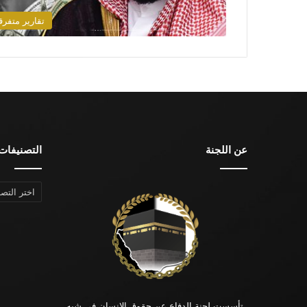
تقارير متفرق
عن اللجنة
التصنيفات
التصنيفات
تأسست لجنة الدفاع عن حقوق الإنسان في شبه