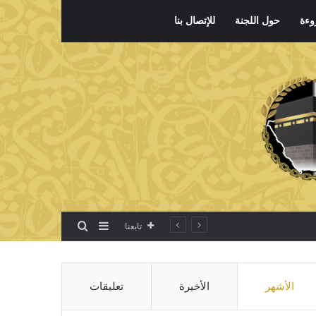
وءة
حول اللجنة
للإتصال بنا
بحث عن
إضافة عمود جانبي
تابعنا
الأشهر
الأخيرة
تعليقات