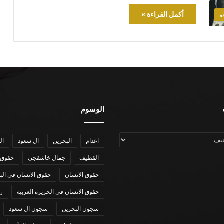
أكمل القراءة »
ة
الوسوم
اعدام
البحرين
ال سعود
ال
القطيف
جمال خاشقجي
حقوق 
حقوق الانسان
حقوق الانسان في الب
حقوق الانسان في الجزيرة العربية
رؤي
سجون البحرين
سجون ال سعود