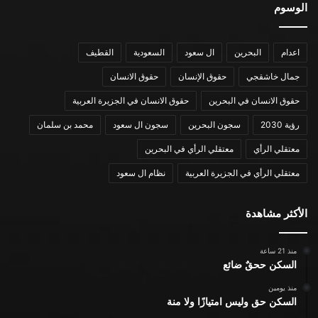
الوسوم
اعدام
البحرين
ال سعود
السعودية
القطيف
جمال خاشقجي
حقوق الإنسان
حقوق الانسان
حقوق الانسان في البحرين
حقوق الانسان في الجزيرة العربية
رؤية 2030
سجون البحرين
سجون ال سعود
محمد بن سلمان
معتقلي الرأي
معتقلي الرأي في البحرين
معتقلي الرأي في الجزيرة العربية
نظام ال سعود
الأكثر مشاهدة
منذ 21 ساعة
السكن ححقٌ ضائع
منذ يومين
السكن حق وليس امتيازًا ولا منة