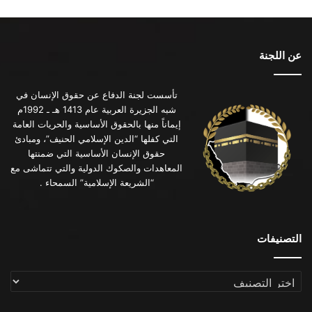
عن اللجنة
تأسست لجنة الدفاع عن حقوق الإنسان في
شبه الجزيرة العربية عام 1413 هـ ـ 1992م
إيماناً منها بالحقوق الأساسية والحريات العامة
التي كفلها “الدين الإسلامي الحنيف”، ومبادئ
حقوق الإنسان الأساسية التي ضمنتها
المعاهدات والصكوك الدولية والتي تتماشى مع
“الشريعة الإسلامية” السمحاء .
التصنيفات
التصنيفات