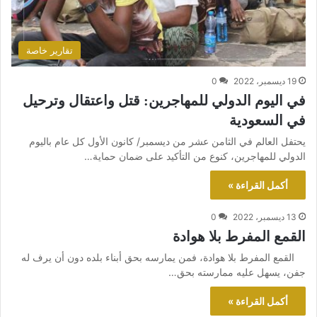
تقارير خاصة
19 ديسمبر، 2022
0
في اليوم الدولي للمهاجرين: قتل واعتقال وترحيل
في السعودية
يحتفل العالم في الثامن عشر من ديسمبر/ كانون الأول كل عام باليوم
الدولي للمهاجرين، كنوع من التأكيد على ضمان حماية…
أكمل القراءة »
13 ديسمبر، 2022
0
القمع المفرط بلا هوادة
القمع المفرط بلا هوادة، فمن يمارسه بحق أبناء بلده دون أن يرف له
جفن، يسهل عليه ممارسته بحق…
أكمل القراءة »