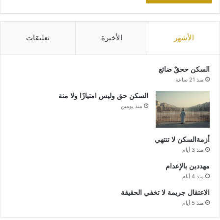
الأشهر
الأخيرة
تعليقات
السكن ححقٌ ضائع
منذ 21 ساعة
السكن حق وليس امتيازًا ولا منة
منذ يومين
أزمةالسكن لا تنتهي
منذ 3 أيام
مهددين بالإعدام
منذ 4 أيام
الاعتقال جريمة لا تخفي الحقيقة
منذ 5 أيام