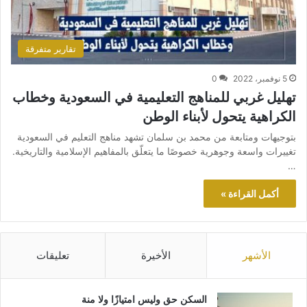
تقارير متفرقة
5 نوفمبر، 2022
0
تهليل غربي للمناهج التعليمية في السعودية وخطاب
الكراهية يتحول لأبناء الوطن
بتوجيهات ومتابعة من محمد بن سلمان تشهد مناهج التعليم في السعودية
تغييرات واسعة وجوهرية خصوصًا ما يتعلّق بالمفاهيم الإسلامية والتاريخية.
…
أكمل القراءة »
الأشهر
الأخيرة
تعليقات
السكن حق وليس امتيازًا ولا منة