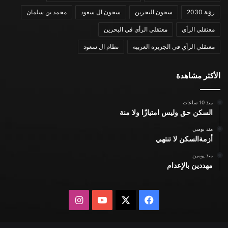
رؤية 2030
سجون البحرين
سجون ال سعود
محمد بن سلمان
معتقلي الرأي
معتقلي الرأي في البحرين
معتقلي الرأي في الجزيرة العربية
نظام ال سعود
الأكثر مشاهدة
منذ 10 ساعات
السكن حق وليس امتيازًا ولا منة
منذ يومين
أزمةالسكن لا تنتهي
منذ يومين
مهددين بالإعدام
X
فيسبوك
يوتيوب
انستقرام