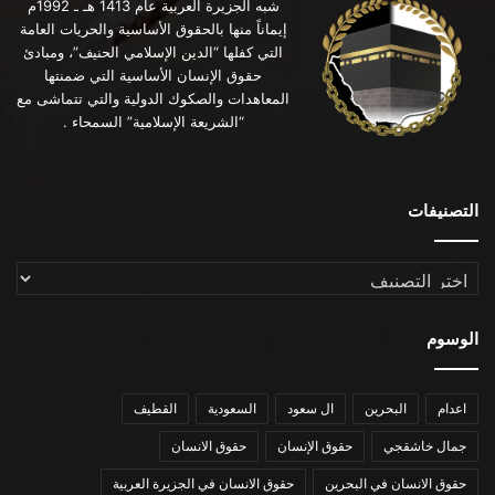
شبه الجزيرة العربية عام 1413 هـ ـ 1992م
إيماناً منها بالحقوق الأساسية والحريات العامة
التي كفلها “الدين الإسلامي الحنيف”، ومبادئ
حقوق الإنسان الأساسية التي ضمنتها
المعاهدات والصكوك الدولية والتي تتماشى مع
“الشريعة الإسلامية” السمحاء .
التصنيفات
التصنيفات
الوسوم
اعدام
البحرين
ال سعود
السعودية
القطيف
جمال خاشقجي
حقوق الإنسان
حقوق الانسان
حقوق الانسان في البحرين
حقوق الانسان في الجزيرة العربية