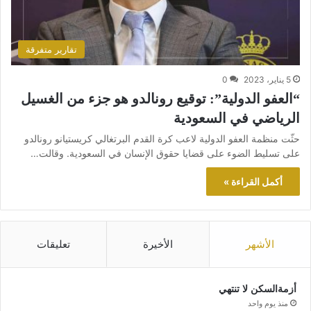
تقارير متفرقة
5 يناير، 2023
0
“العفو الدولية”: توقيع رونالدو هو جزء من الغسيل
الرياضي في السعودية
حثّت منظمة العفو الدولية لاعب كرة القدم البرتغالي كريستيانو رونالدو
على تسليط الضوء على قضايا حقوق الإنسان في السعودية. وقالت…
أكمل القراءة »
الأشهر
الأخيرة
تعليقات
أزمةالسكن لا تنتهي
منذ يوم واحد