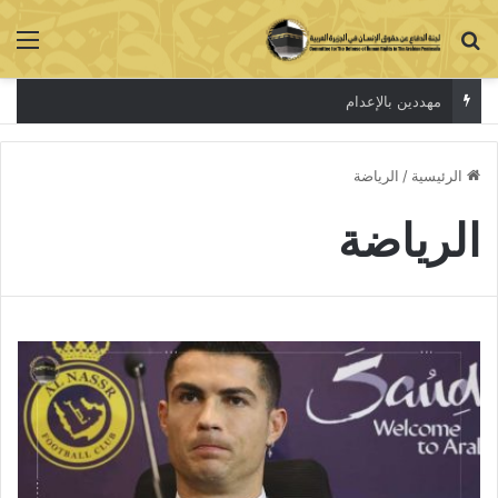
بحث عن
الق
مهددين بالإعدام
الرئيسية
/
الرياضة
الرياضة