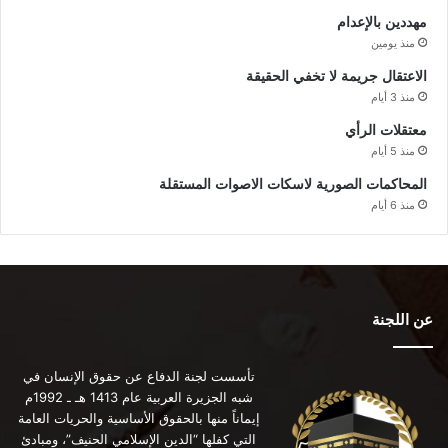
مهددين بالإعدام
منذ يومين
الاعتقال جريمة لا تخفي الحقيقة
منذ 3 أيام
معتقلات الرأي
منذ 5 أيام
المحاكمات الصورية لاسكات الاصوات المستقلة
منذ 6 أيام
عن اللجنة
تأسست لجنة الدفاع عن حقوق الإنسان في
شبه الجزيرة العربية عام 1413 هـ ـ 1992م
إيماناً منها بالحقوق الأساسية والحريات العامة
التي كفلها “الدين الإسلامي الحنيف”، ومبادئ