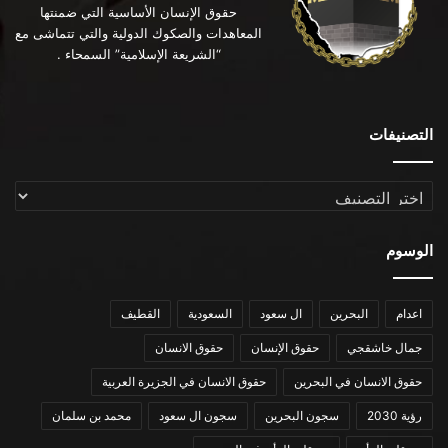
حقوق الإنسان الأساسية التي ضمنتها
المعاهدات والصكوك الدولية والتي تتماشى مع
“الشريعة الإسلامية” السمحاء .
التصنيفات
التصنيفات
الوسوم
اعدام
البحرين
ال سعود
السعودية
القطيف
جمال خاشقجي
حقوق الإنسان
حقوق الانسان
حقوق الانسان في البحرين
حقوق الانسان في الجزيرة العربية
رؤية 2030
سجون البحرين
سجون ال سعود
محمد بن سلمان