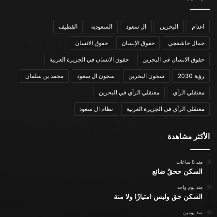
اعدام
البحرين
ال سعود
السعودية
القطيف
جمال خاشقجي
حقوق الإنسان
حقوق الانسان
حقوق الانسان في البحرين
حقوق الانسان في الجزيرة العربية
رؤية 2030
سجون البحرين
سجون ال سعود
محمد بن سلمان
معتقلي الرأي
معتقلي الرأي في البحرين
معتقلي الرأي في الجزيرة العربية
نظام ال سعود
الأكثر مشاهدة
منذ 8 ساعات
السكن ححقٌ ضائع
منذ يوم واحد
السكن حق وليس امتيازًا ولا منة
منذ يومين