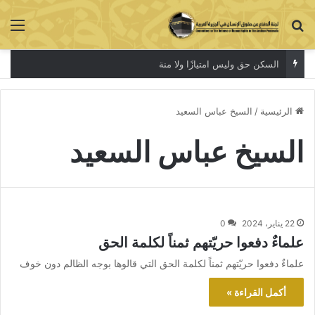
بحث عن
الق
السكن حق وليس امتيازًا ولا منة
الرئيسية
/
السيخ عباس السعيد
السيخ عباس السعيد
22 يناير، 2024
0
علماءٌ دفعوا حريّتهم ثمناً لكلمة الحق
علماءٌ دفعوا حريّتهم ثمناً لكلمة الحق التي قالوها بوجه الظالم دون خوف
أكمل القراءة »