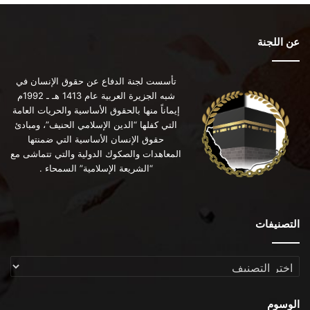
عن اللجنة
تأسست لجنة الدفاع عن حقوق الإنسان في
شبه الجزيرة العربية عام 1413 هـ ـ 1992م
إيماناً منها بالحقوق الأساسية والحريات العامة
التي كفلها “الدين الإسلامي الحنيف”، ومبادئ
حقوق الإنسان الأساسية التي ضمنتها
المعاهدات والصكوك الدولية والتي تتماشى مع
“الشريعة الإسلامية” السمحاء .
التصنيفات
التصنيفات
الوسوم