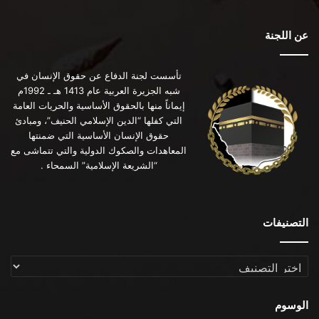
عن اللجنة
تأسست لجنة الدفاع عن حقوق الإنسان في
شبه الجزيرة العربية عام 1413 هـ ـ 1992م
إيماناً منها بالحقوق الأساسية والحريات العامة
التي كفلها “الدين الإسلامي الحنيف”، ومبادئ
حقوق الإنسان الأساسية التي ضمنتها
المعاهدات والصكوك الدولية والتي تتماشى مع
“الشريعة الإسلامية” السمحاء .
التصنيفات
التصنيفات
الوسوم