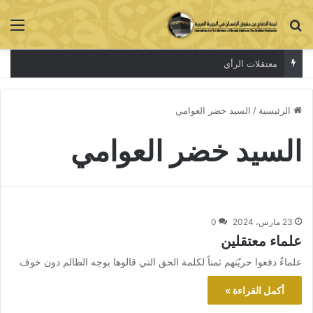
بحث عن
الق
معتقلات الرأي
الرئيسية
/
السيد خضر العوامي
السيد خضر العوامي
23 مارس، 2024
0
علماء معتقلين
علماءٌ دفعوا حريّتهم ثمناً لكلمة الحق التي قالوها بوجه الظالم دون خوف
أكمل القراءة »