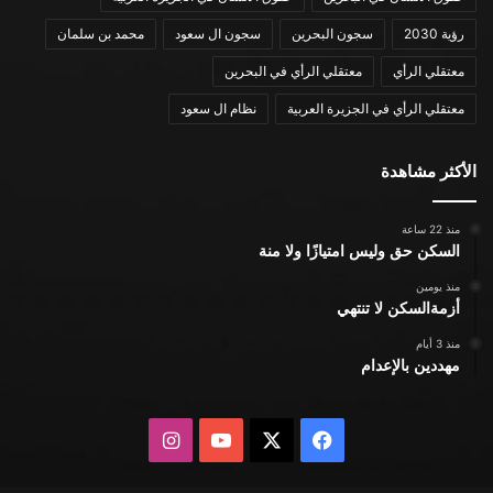
رؤية 2030
سجون البحرين
سجون ال سعود
محمد بن سلمان
معتقلي الرأي
معتقلي الرأي في البحرين
معتقلي الرأي في الجزيرة العربية
نظام ال سعود
الأكثر مشاهدة
منذ 22 ساعة
السكن حق وليس امتيازًا ولا منة
منذ يومين
أزمةالسكن لا تنتهي
منذ 3 أيام
مهددين بالإعدام
X
فيسبوك
يوتيوب
انستقرام