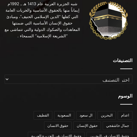
شبه الجزيرة العربية عام 1413 هـ ـ 1992م
إيماناً منها بالحقوق الأساسية والحريات العامة
التي كفلها “الدين الإسلامي الحنيف”، ومبادئ
حقوق الإنسان الأساسية التي ضمنتها
المعاهدات والصكوك الدولية والتي تتماشى مع
“الشريعة الإسلامية” السمحاء .
التصنيفات
التصنيفات
الوسوم
اعدام
البحرين
ال سعود
السعودية
القطيف
جمال خاشقجي
حقوق الإنسان
حقوق الانسان
حقوق الانسان في البحرين
حقوق الانسان في الجزيرة العربية