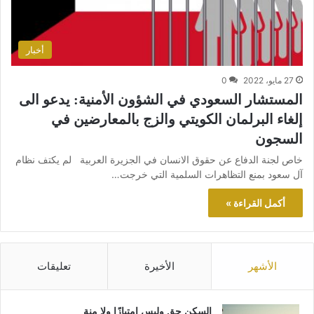
أخبار
27 مايو، 2022
0
المستشار السعودي في الشؤون الأمنية: يدعو الى
إلغاء البرلمان الكويتي والزج بالمعارضين في
السجون
خاص لجنة الدفاع عن حقوق الانسان في الجزيرة العربية لم يكتف نظام
آل سعود بمنع التظاهرات السلمية التي خرجت…
أكمل القراءة »
الأشهر
الأخيرة
تعليقات
السكن حق وليس امتيازًا ولا منة