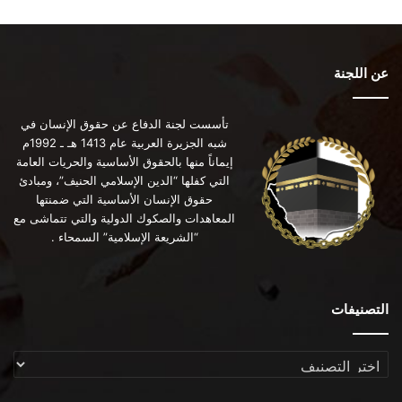
عن اللجنة
تأسست لجنة الدفاع عن حقوق الإنسان في
شبه الجزيرة العربية عام 1413 هـ ـ 1992م
إيماناً منها بالحقوق الأساسية والحريات العامة
التي كفلها “الدين الإسلامي الحنيف”، ومبادئ
حقوق الإنسان الأساسية التي ضمنتها
المعاهدات والصكوك الدولية والتي تتماشى مع
“الشريعة الإسلامية” السمحاء .
التصنيفات
التصنيفات