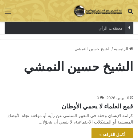
بحث عن
الق
معتقلات الرأي
الرئيسية
/
الشيخ حسين النمشي
الشيخ حسين النمشي
16 يونيو، 2026
0
قمع العلماء لا يحمي الأوطان
كرامة الإنسان وحقه في التعبير السلمي عن رأيه أو موقفه تجاه الأوضاع
المعيشية أو المشكلات الاجتماعية، لا ينبغي أن يتحوّلا…
أكمل القراءة »