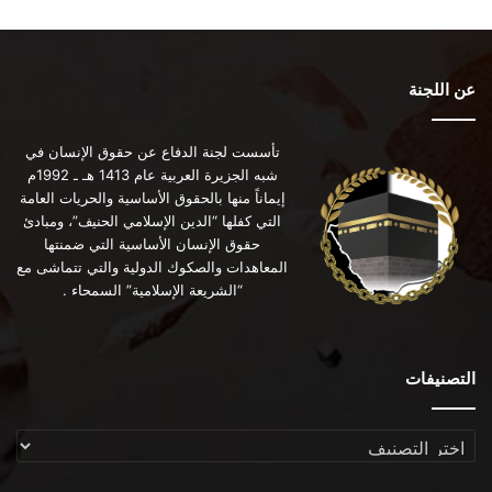
عن اللجنة
تأسست لجنة الدفاع عن حقوق الإنسان في
شبه الجزيرة العربية عام 1413 هـ ـ 1992م
إيماناً منها بالحقوق الأساسية والحريات العامة
التي كفلها “الدين الإسلامي الحنيف”، ومبادئ
حقوق الإنسان الأساسية التي ضمنتها
المعاهدات والصكوك الدولية والتي تتماشى مع
“الشريعة الإسلامية” السمحاء .
التصنيفات
التصنيفات