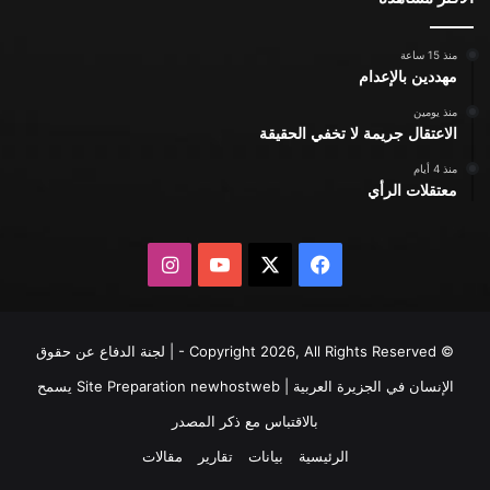
منذ 15 ساعة
مهددين بالإعدام
منذ يومين
الاعتقال جريمة لا تخفي الحقيقة
منذ 4 أيام
معتقلات الرأي
X
فيسبوك
يوتيوب
انستقرام
© Copyright 2026, All Rights Reserved - | لجنة الدفاع عن حقوق
الإنسان في الجزيرة العربية | Site Preparation
newhostweb
يسمح
بالاقتباس مع ذكر المصدر
الرئيسية
بيانات
تقارير
مقالات