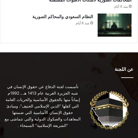
المحاكمات الصورية لاسكات الاصوات المستقلة
منذ 5 أيام
النظام السعودي والمحاكم الصورية
منذ 6 أيام
عن اللجنة
تأسست لجنة الدفاع عن حقوق الإنسان في
شبه الجزيرة العربية عام 1413 هـ ـ 1992م
إيماناً منها بالحقوق الأساسية والحريات العامة
التي كفلها “الدين الإسلامي الحنيف”، ومبادئ
حقوق الإنسان الأساسية التي ضمنتها
المعاهدات والصكوك الدولية والتي تتماشى مع
“الشريعة الإسلامية” السمحاء .