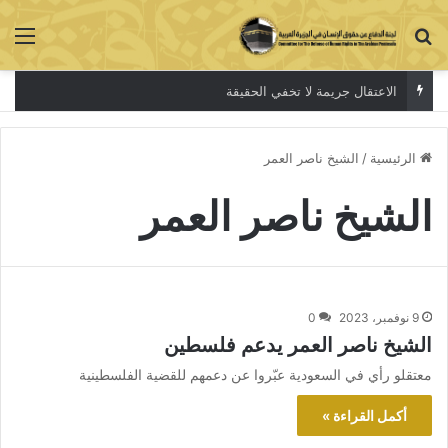
بحث عن
الق
الاعتقال جريمة لا تخفي الحقيقة
الرئيسية
/
الشيخ ناصر العمر
الشيخ ناصر العمر
9 نوفمبر، 2023
0
الشيخ ناصر العمر يدعم فلسطين
معتقلو رأي في السعودية عبّروا عن دعمهم للقضية الفلسطينية
أكمل القراءة »