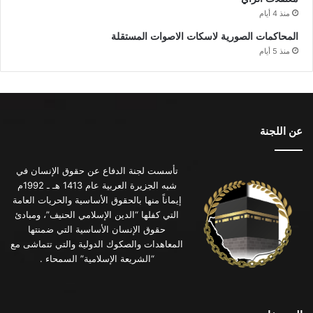
منذ 4 أيام
المحاكمات الصورية لاسكات الاصوات المستقلة
منذ 5 أيام
عن اللجنة
تأسست لجنة الدفاع عن حقوق الإنسان في
شبه الجزيرة العربية عام 1413 هـ ـ 1992م
إيماناً منها بالحقوق الأساسية والحريات العامة
التي كفلها “الدين الإسلامي الحنيف”، ومبادئ
حقوق الإنسان الأساسية التي ضمنتها
المعاهدات والصكوك الدولية والتي تتماشى مع
“الشريعة الإسلامية” السمحاء .