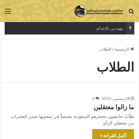
بحث عن
الق
مهددين بالإعدام
الرئيسية
/
الطلاب
الطلاب
28 ديسمبر، 2023
0
ما زالوا معتقلين
طلّابٌ جامعيون تحتجزهم السعودية تعسفياً في سجونها ضمن العشرات
من معتقلي الرأي
أكمل القراءة »