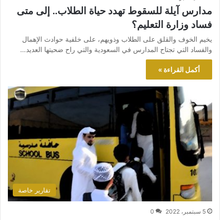
مدارس آيلة للسقوط تهدد حياة الطلاب.. إلى متى
فساد وزارة التعليم؟
يخيم الخوف والقلق على الطلاب وذويهم، على خلفية حوادث الإهمال
والفساد التي تجتاح المدارس في السعودية والتي راح ضحيتها العديد…
أكمل القراءة »
تقارير خاصة
5 سبتمبر، 2022
0