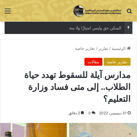
بحث عن
الق
أزمةالسكن لا تنتهي
الرئيسية
/
تقارير
/
تقارير خاصة
تقارير خاصة
مقالات
مدارس آيلة للسقوط تهدد حياة
الطلاب.. إلى متى فساد وزارة
التعليم؟
31 ديسمبر، 2022
0
2 دقائق