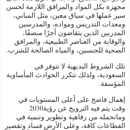
مجهزة بكل المواد والمرافق اللازمة لحسن
سير عملها في سياق معين، مثل المباني،
ومعدات التدريس ومواده، والمدرسين
المدربين الذين يتقاضون أجرًا منصفًا،
والوقاية من العناصر الطبيعية، والمرافق
الصحية للجنسين، والمياه الصالحة للشرب.
تلك الشروط البديهية لا تتوفر في
السعودية، ولذلك تتكرر الحوادث المأساوية
المؤسفة.
إهمال فاضح على أعلى المستويات في
وقت يتم فيه الترويج عن رؤية2030
وماتحمله من رفاهية وتطوير وتنمية في
القطاعات كافة، وعلى الأرض فساد وتقصير