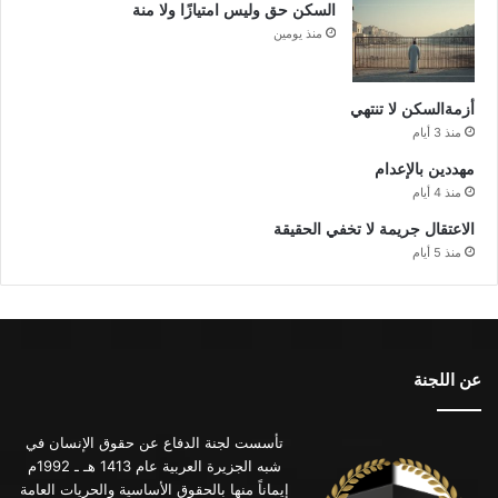
السكن حق وليس امتيازًا ولا منة
منذ يومين
أزمةالسكن لا تنتهي
منذ 3 أيام
مهددين بالإعدام
منذ 4 أيام
الاعتقال جريمة لا تخفي الحقيقة
منذ 5 أيام
عن اللجنة
تأسست لجنة الدفاع عن حقوق الإنسان في
شبه الجزيرة العربية عام 1413 هـ ـ 1992م
إيماناً منها بالحقوق الأساسية والحريات العامة