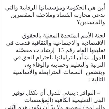
أين هي الحكومة ومؤسساتها الرقابية والتي
تدعي محاربة الفساد وملاحقة المقصرين
والفاسدين؟
لجنة الأمم المتحدة المعنية بالحقوق
الاقتصادية والاجتماعية والثقافية قدمت في
تعليقها العام رقم 13 إرشادات مفصّلة
للدول بشأن التزاماتها باحترام الحق في
التربية والتعليم وحمايته والوفاء به،
ويتضمن السمات المترابطة والأساسية
التالية :
– التوافر : ينبغي للدول أن تكفل توفير
البنى التعليمية الكافية (المؤسسات
والبرامج) للجميع. ولا بدّ أن تكون هذه البُنى