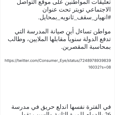
تعليقات المواطنين على موقع التواصل
الاجتماعي تويتر تحت عنوان
#انهيار_سقف_ثانويه_بمحايل.‎
مواطن تساءل أين صيانة المدرسة التي
تدفع الدولة سنوياً مقابلها الملايين، وطالب
بمحاسبة المقصرين.
https://twitter.com/Consumer_Eye/status/7248978939839
16032?s=08
في الفترة نفسها اندلع حريق في مدرسة
26 بالدمام للمرة الثانية والسبب تقول