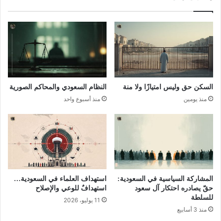
السكن حق وليس امتيازًا ولا منة
النظام السعودي والمحاكم الصورية
منذ يومين
منذ أسبوع واحد
المشاركة السياسية في السعودية:
استهداف العلماء في السعودية…
حقّ يصادره احتكار آل سعود
استهدافٌ للوعي والإصلاح
للسلطة
11 يوليو، 2026
منذ 3 أسابيع