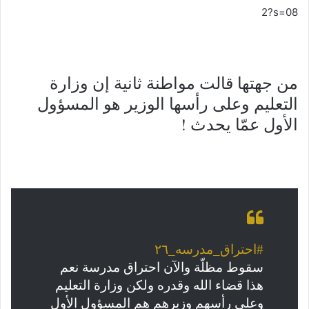
2?s=08
من جهتها قالت مواطنة ثانية إن وزارة
التعليم وعلى رأسها الوزير هو المسؤول
الأول عمّا يحدث !
#احتراق_مدرسه_٢٦
سقوط مظلّة والآن احتراق مدرسة نعم
هذا قضاء الله وقدره ولكن وزارة التعليم
وعلى رأسهم وزيرهم هم المسؤول الأول