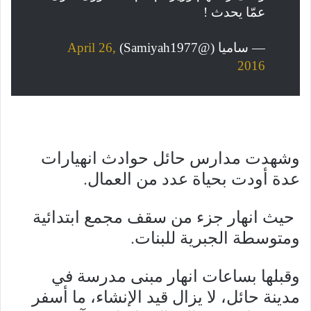
عمّا يحدث !
— ساميا (@Samiyah1977)
April 26,
2016
وشهدت مدارس حائل حوادث انهيارات
عدة أودت بحياة عدد من العمال.
حيث انهار جزء من سقف مجمع ابتدائية
ومتوسطة الجبرية للبنات.
وقبلها بساعات انهار مبنى مدرسة في
مدينة حائل، لا يزال قيد الإنشاء، ما أسفر