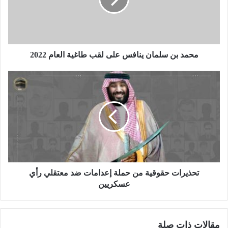
محمد بن سلمان ينافس على لقب طاغية العام 2022
تحذيرات حقوقية من حملة إعدامات ضد معتقلي رأي
عسكريين
مقالات ذات صلة