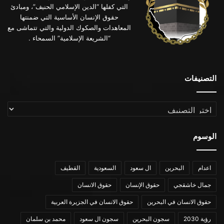
التي كفلها “الدين الإسلامي الحنيف”، ومبادئ
حقوق الإنسان الأساسية التي ضمنتها
المعاهدات والصكوك الدولية والتي تتماشى مع
“الشريعة الإسلامية” السمحاء .
التصنيفات
التصنيفات
الوسوم
اعدام
البحرين
ال سعود
السعودية
القطيف
جمال خاشقجي
حقوق الإنسان
حقوق الانسان
حقوق الانسان في البحرين
حقوق الانسان في الجزيرة العربية
رؤية 2030
سجون البحرين
سجون ال سعود
محمد بن سلمان