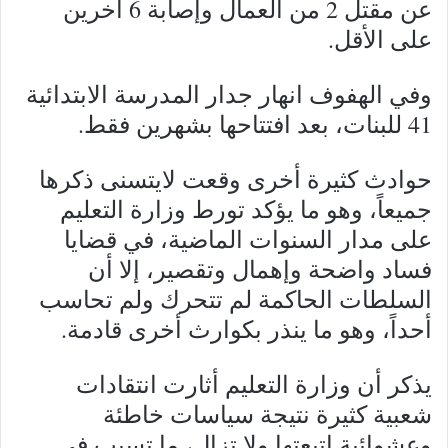
عن مقتل 2 من العمال وإصابة 6 آخرين
على الأقل.
وفي الهفوف انهار جدار المدرسة الابتدائية
41 للبنات، بعد افتتاحها بشهرين فقط.
حوادث كثيرة أخرى وقعت لايتسنى ذكرها
جميعاً، وهو ما يؤكد تورط وزارة التعليم
على مدار السنوات الماضية، في قضايا
فساد واضحة وإهمال وتقصير، إلا أن
السلطات الحاكمة لم تتحرك ولم تحاسب
أحداً، وهو ما ينذر بكوارث أخرى قادمة.
يذكر أن وزارة التعليم أثارت انتقادات
شعبية كثيرة نتيجة سياسات خاطئة
وعشوائية اتبعتها ولا تزال، ما تسبب في