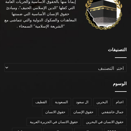
إيماناً منها بالحقوق الأساسية والحريات العامة
التي كفلها “الدين الإسلامي الحنيف”، ومبادئ
حقوق الإنسان الأساسية التي ضمنتها
المعاهدات والصكوك الدولية والتي تتماشى مع
“الشريعة الإسلامية” السمحاء .
التصنيفات
التصنيفات
الوسوم
اعدام
البحرين
ال سعود
السعودية
القطيف
جمال خاشقجي
حقوق الإنسان
حقوق الانسان
حقوق الانسان في البحرين
حقوق الانسان في الجزيرة العربية