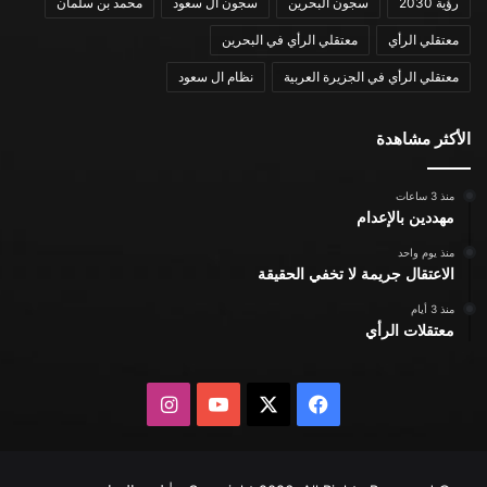
رؤية 2030
سجون البحرين
سجون ال سعود
محمد بن سلمان
معتقلي الرأي
معتقلي الرأي في البحرين
معتقلي الرأي في الجزيرة العربية
نظام ال سعود
الأكثر مشاهدة
منذ 3 ساعات
مهددين بالإعدام
منذ يوم واحد
الاعتقال جريمة لا تخفي الحقيقة
منذ 3 أيام
معتقلات الرأي
X
فيسبوك
يوتيوب
انستقرام