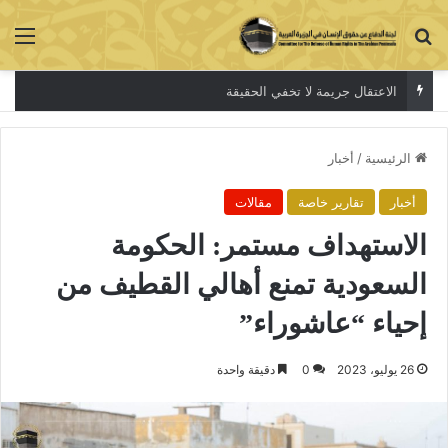
بحث عن
الق
الاعتقال جريمة لا تخفي الحقيقة
الرئيسية
/
أخبار
أخبار
تقارير خاصة
مقالات
الاستهداف مستمر: الحكومة
السعودية تمنع أهالي القطيف من
إحياء “عاشوراء”
26 يوليو، 2023
0
دقيقة واحدة