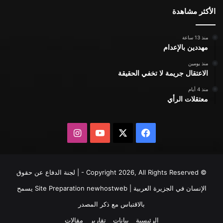
الأكثر مشاهدة
منذ 13 ساعة
مهددين بالإعدام
منذ يومين
الاعتقال جريمة لا تخفي الحقيقة
منذ 4 أيام
معتقلات الرأي
X
فيسبوك
يوتيوب
انستقرام
© Copyright 2026, All Rights Reserved - | لجنة الدفاع عن حقوق
الإنسان في الجزيرة العربية | Site Preparation
newhostweb
يسمح
بالاقتباس مع ذكر المصدر
الرئيسية
بيانات
تقارير
مقالات