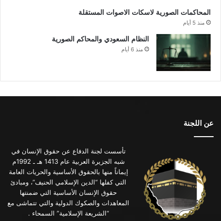
المحاكمات الصورية لاسكات الاصوات المستقلة
منذ 5 أيام
النظام السعودي والمحاكم الصورية
منذ 6 أيام
عن اللجنة
تأسست لجنة الدفاع عن حقوق الإنسان في
شبه الجزيرة العربية عام 1413 هـ ـ 1992م
إيماناً منها بالحقوق الأساسية والحريات العامة
التي كفلها “الدين الإسلامي الحنيف”، ومبادئ
حقوق الإنسان الأساسية التي ضمنتها
المعاهدات والصكوك الدولية والتي تتماشى مع
“الشريعة الإسلامية” السمحاء .