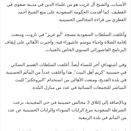
الأسباب، والشيخ آل غريب هو من علماء الدين في مدينة صفوى في
القطيف. كما أقدمت الحكومة السعودية على منع الشيخ أحمد
القطري من قراءة المجالس الحسينية.
وأغلقت السلطات السعودية مسجد “أبو عزيز” في تاروت، ومنعت
إقامة الصلاة وإحياء موسم عاشوراء فيه، وأجبرت الأهالي على إيقاف
البرنامج العاشورائي السنوي الخاص بالفتيات.
وفي استهدافٍ آخر للنساء أيضاً، أغلقت السلطات القسم النسائي
في حسينية “كريم أهل البيت”. هذا وأغلقت عدداً من المآتم الحسينية
في بلدة القديح، ومنعت الأهالي من استخدام “البروجكتر” للبث
المباشر للتجمعات النسائية في عدد من منازل البلدة.
وبالإضافة إلى إغلاق 3 مجالس حسينية في حي المجيدية، نزعت
الشرطة السعودية تنزع الرايات السوداء والرايات الحسينية عن عدد
من المآتم في بلدة الربيعية.