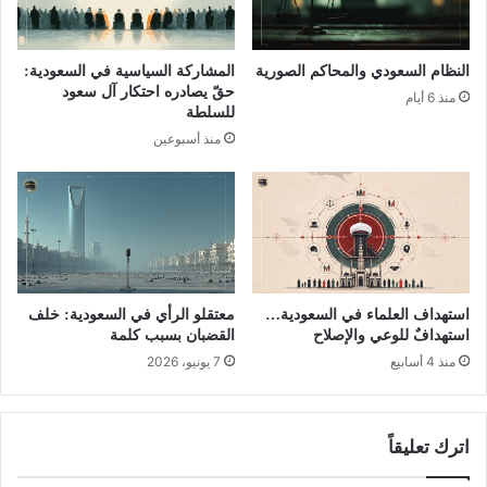
النظام السعودي والمحاكم الصورية
المشاركة السياسية في السعودية:
حقّ يصادره احتكار آل سعود
منذ 6 أيام
للسلطة
منذ أسبوعين
استهداف العلماء في السعودية…
معتقلو الرأي في السعودية: خلف
استهدافٌ للوعي والإصلاح
القضبان بسبب كلمة
منذ 4 أسابيع
7 يونيو، 2026
اترك تعليقاً