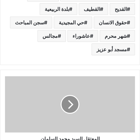
القديح
القطيف
بلدة الربيعية
حقوق الانسان
حي المجيدية
سجن المباحث
شهر محرم
عاشوراء
مجالس
مسجد أبو عزيز
المعتقل السيد محمد السلمان