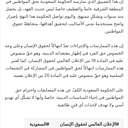
إن هذا التضييق الذي تمارسه الحكومة السعودية بحق المواطنين في
المنطقة الشرقية عامةً والقطيف خاصةً ليس حديث العهد، بل يحصل
منذ سنوات وبشكلٍ ممنهج، واليوم تواصل الحكومة هذا النهج بإصرار
واضح مستخدمةً شتى الأساليب لتحقيق أهدافها، متجاهلةً حقوق
المواطنين.
إن هذه الممارسات والإجراءات تعدّ انتهاكاً لحقوق الإنسان وعلى وجه
الخصوص حق الفرد في إظهار معتقداته الدينية، وهو حقٌ منصوص
عليه في المادة 18 من الإعلان العالمي لحقوق الإنسان، كما تُعتبر
هذه الممارسات انتهاكاً لحق المواطنين في المشاركة في التجمعات
السلمية وهو حقٌ منصوص عليه في المادة 20 من الإعلان نفسه.
على الحكومة السعودية الكفّ عن هذه المضايقات واحترام حق
المواطنين في إحياء المناسبات الدينية، خاصةً وأنها لا تشكّل أي تهديدٍ
أمني ولا تهدف لإحداث أي فتنٍ طائفية.
الإعلان العالمي لحقوق الإنسان
السعودية