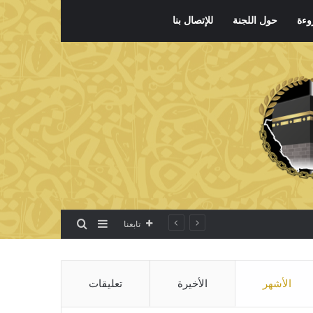
وءة
حول اللجنة
للإتصال بنا
بحث عن
إضافة عمود جانبي
تابعنا
الأشهر
الأخيرة
تعليقات