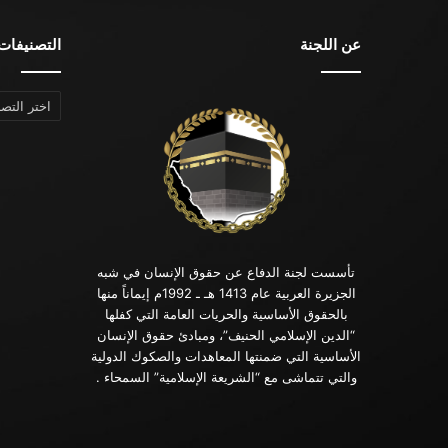
عن اللجنة
التصنيفات
التصنيفات
تأسست لجنة الدفاع عن حقوق الإنسان في شبه
الجزيرة العربية عام 1413 هـ ـ 1992م إيماناً منها
بالحقوق الأساسية والحريات العامة التي كفلها
“الدين الإسلامي الحنيف”، ومبادئ حقوق الإنسان
الأساسية التي ضمنتها المعاهدات والصكوك الدولية
والتي تتماشى مع “الشريعة الإسلامية” السمحاء .