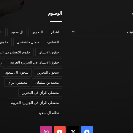
الوسوم
اعدام
البحرين
ال سعود
ال
القطيف
جمال خاشقجي
حقوق 
حقوق الانسان
حقوق الانسان في الب
حقوق الانسان في الجزيرة العربية
رؤي
سجون البحرين
سجون ال سعود
محمد بن سلمان
معتقلي الرأي
معتقلي الرأي في البحرين
معتقلي الرأي في الجزيرة العربية
نظام ال سعود
X
فيسبوك
يوتيوب
انستقرام