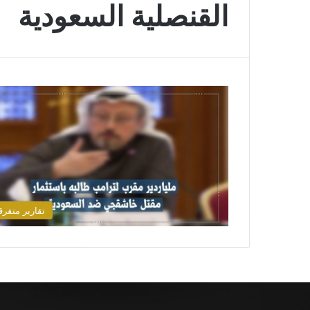
القنصلية السعودية
تقارير متفرق