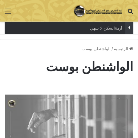
بحث عن
الق
أزمةالسكن لا تنتهي
الرئيسية
/
الواشنطن بوست
الواشنطن بوست