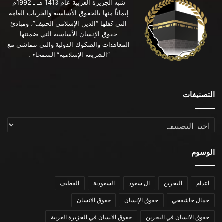
شبه الجزيرة العربية عام 1413 هـ ـ 1992م
إيماناً منها بالحقوق الأساسية والحريات العامة
التي كفلها “الدين الإسلامي الحنيف”، ومبادئ
حقوق الإنسان الأساسية التي ضمنتها
المعاهدات والصكوك الدولية والتي تتماشى مع
“الشريعة الإسلامية” السمحاء .
التصنيفات
التصنيفات
الوسوم
اعدام
البحرين
ال سعود
السعودية
القطيف
جمال خاشقجي
حقوق الإنسان
حقوق الانسان
حقوق الانسان في البحرين
حقوق الانسان في الجزيرة العربية