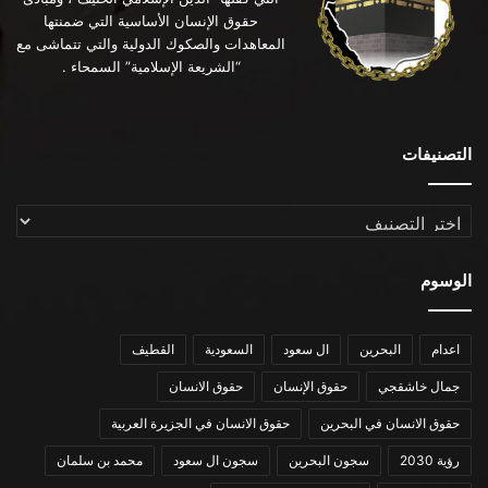
حقوق الإنسان الأساسية التي ضمنتها
المعاهدات والصكوك الدولية والتي تتماشى مع
“الشريعة الإسلامية” السمحاء .
التصنيفات
التصنيفات
الوسوم
اعدام
البحرين
ال سعود
السعودية
القطيف
جمال خاشقجي
حقوق الإنسان
حقوق الانسان
حقوق الانسان في البحرين
حقوق الانسان في الجزيرة العربية
رؤية 2030
سجون البحرين
سجون ال سعود
محمد بن سلمان