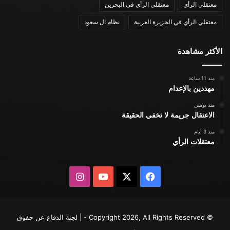
معتقلي الرأي
معتقلي الرأي في البحرين
معتقلي الرأي في الجزيرة العربية
نظام ال سعود
الأكثر مشاهدة
منذ 11 ساعة
مهددين بالإعدام
منذ يومين
الاعتقال جريمة لا تخفي الحقيقة
منذ 3 أيام
معتقلات الرأي
X
فيسبوك
يوتيوب
انستقرام
© Copyright 2026, All Rights Reserved - | لجنة الدفاع عن حقوق