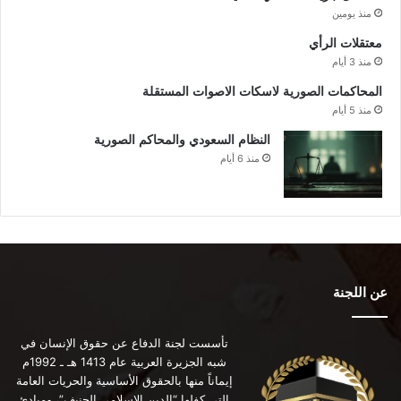
منذ يومين
معتقلات الرأي
منذ 3 أيام
المحاكمات الصورية لاسكات الاصوات المستقلة
منذ 5 أيام
النظام السعودي والمحاكم الصورية
منذ 6 أيام
عن اللجنة
تأسست لجنة الدفاع عن حقوق الإنسان في
شبه الجزيرة العربية عام 1413 هـ ـ 1992م
إيماناً منها بالحقوق الأساسية والحريات العامة
التي كفلها “الدين الإسلامي الحنيف”، ومبادئ