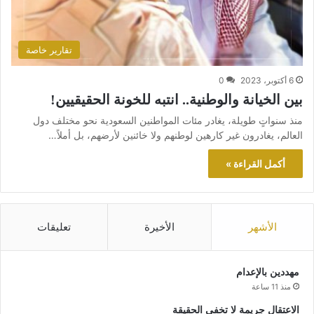
تقارير خاصة
6 أكتوبر، 2023
0
بين الخيانة والوطنية.. انتبه للخونة الحقيقيين!
منذ سنواتٍ طويلة، يغادر مئات المواطنين السعودية نحو مختلف دول
العالم، يغادرون غير كارهين لوطنهم ولا خائنين لأرضهم، بل أملاً…
أكمل القراءة »
الأشهر
الأخيرة
تعليقات
مهددين بالإعدام
منذ 11 ساعة
الاعتقال جريمة لا تخفي الحقيقة