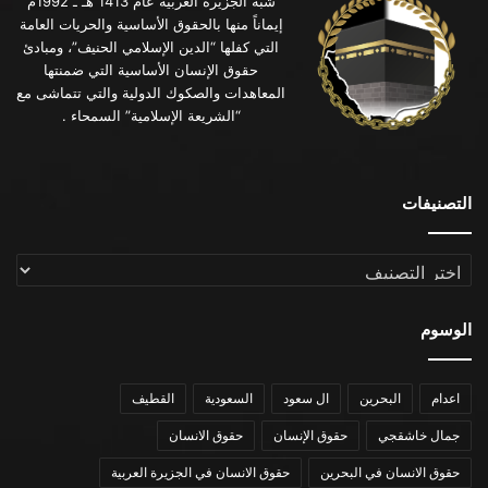
شبه الجزيرة العربية عام 1413 هـ ـ 1992م
إيماناً منها بالحقوق الأساسية والحريات العامة
التي كفلها “الدين الإسلامي الحنيف”، ومبادئ
حقوق الإنسان الأساسية التي ضمنتها
المعاهدات والصكوك الدولية والتي تتماشى مع
“الشريعة الإسلامية” السمحاء .
التصنيفات
التصنيفات
الوسوم
اعدام
البحرين
ال سعود
السعودية
القطيف
جمال خاشقجي
حقوق الإنسان
حقوق الانسان
حقوق الانسان في البحرين
حقوق الانسان في الجزيرة العربية