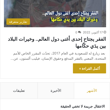
تقارير متفرقة
17 أكتوبر، 2022
0
الفقر يجتاح إحدى أغنى دول العالم.. وخيرات البلاد
بين يدَي حكّامها
بعد زيارةٍ له للسعودية في العام 2017، تحدّث المقرر الخاص للأمم
المتحدة، المعني بالفقر المدقع وحقوق الإنسان، فيليب ألستون، عن…
أكمل القراءة »
الأشهر
الأخيرة
تعليقات
الاعتقال جريمة لا تخفي الحقيقة