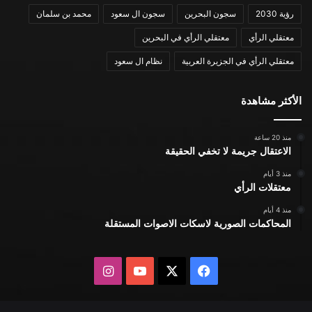
رؤية 2030
سجون البحرين
سجون ال سعود
محمد بن سلمان
معتقلي الرأي
معتقلي الرأي في البحرين
معتقلي الرأي في الجزيرة العربية
نظام ال سعود
الأكثر مشاهدة
منذ 20 ساعة
الاعتقال جريمة لا تخفي الحقيقة
منذ 3 أيام
معتقلات الرأي
منذ 4 أيام
المحاكمات الصورية لاسكات الاصوات المستقلة
X
فيسبوك
يوتيوب
انستقرام