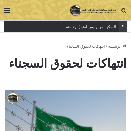
بحث عن
الق
السكن حق وليس امتيازًا ولا منة
الرئيسية
/
انتهاكات لحقوق السجناء
انتهاكات لحقوق السجناء