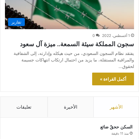
تقارير
1 أغسطس، 2022
0
سجون المملكة سيئة السمعة.. ميزة آل سعود
يفتقد نظام السجون السعودي، من حيث هيكله وإدارته، إلى الشفافية
والمراقبة المستقلة، ما يزيد من احتمال ارتكاب انتهاكات جسيمة
لحقوق…
أكمل القراءة »
الأشهر
الأخيرة
تعليقات
السكن ححقٌ ضائع
منذ 11 دقيقة