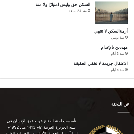
السكن حق وليس امتيازًا ولا منة
منذ 24 ساعة
أزمةالسكن لا تنتهي
منذ يومين
مهددين بالإعدام
منذ 3 أيام
الاعتقال جريمة لا تخفي الحقيقة
منذ 4 أيام
عن اللجنة
تأسست لجنة الدفاع عن حقوق الإنسان في
شبه الجزيرة العربية عام 1413 هـ ـ 1992م
إيماناً منها بالحقوق الأساسية والحريات العامة