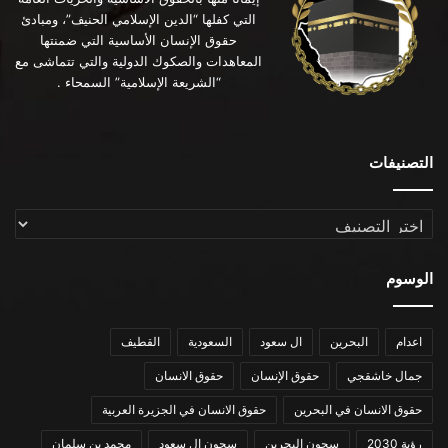
التي كفلها “الدين الإسلامي الحنيف”، ومبادئ
حقوق الإنسان الأساسية التي ضمنتها
المعاهدات والصكوك الدولية والتي تتماشى مع
“الشريعة الإسلامية” السمحاء .
التصنيفات
التصنيفات
الوسوم
اعدام
البحرين
ال سعود
السعودية
القطيف
جمال خاشقجي
حقوق الإنسان
حقوق الانسان
حقوق الانسان في البحرين
حقوق الانسان في الجزيرة العربية
رؤية 2030
سجون البحرين
سجون ال سعود
محمد بن سلمان