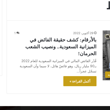
29 أكتوبر، 2022
1
بالأرقام: كشف حقيقة الفائض في
الميزانية السعودية.. ونصيب الشعب
الحرمان!
قُدّر الفائض المالي في الميزانية السعودية للعام 2022
بـ90 مليار ريال، وهو فائضٌ هائل، لا سيما وأن السعودية
تسجّل عجزاً…
ة
أكمل القراءة »