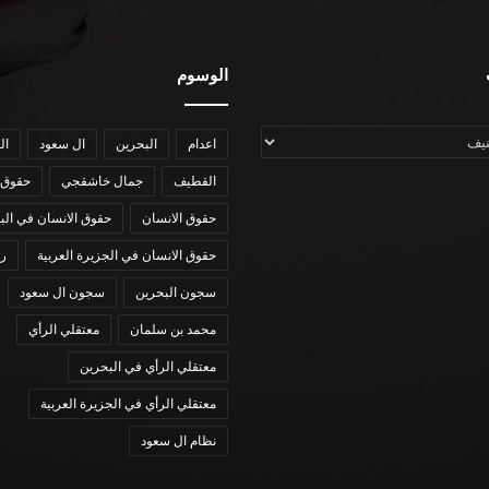
الوسوم
اعدام
البحرين
ال سعود
ال
القطيف
جمال خاشقجي
حقوق 
حقوق الانسان
حقوق الانسان في الب
حقوق الانسان في الجزيرة العربية
رؤي
سجون البحرين
سجون ال سعود
محمد بن سلمان
معتقلي الرأي
معتقلي الرأي في البحرين
معتقلي الرأي في الجزيرة العربية
نظام ال سعود