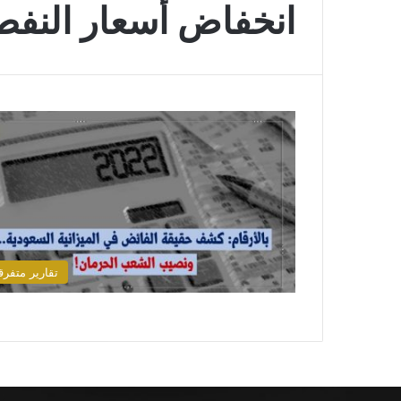
انخفاض أسعار النفط
تقارير متفرق