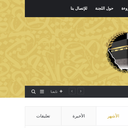
وءة
حول اللجنة
للإتصال بنا
بحث عن
إضافة عمود جانبي
تابعنا
الأشهر
الأخيرة
تعليقات