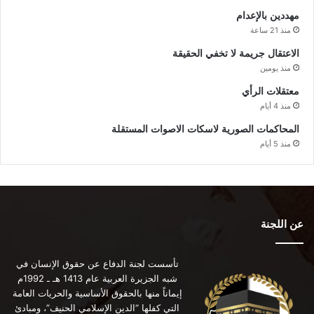
مهددين بالإعدام
منذ 21 ساعة
الاعتقال جريمة لا تخفي الحقيقة
منذ يومين
معتقلات الرأي
منذ 4 أيام
المحاكمات الصورية لاسكات الاصوات المستقلة
منذ 5 أيام
عن اللجنة
تأسست لجنة الدفاع عن حقوق الإنسان في
شبه الجزيرة العربية عام 1413 هـ ـ 1992م
إيماناً منها بالحقوق الأساسية والحريات العامة
التي كفلها “الدين الإسلامي الحنيف”، ومبادئ