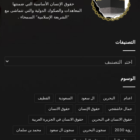
حقوق الإنسان الأساسية التي ضمنتها
المعاهدات والصكوك الدولية والتي تتماشى مع
“الشريعة الإسلامية” السمحاء .
التصنيفات
التصنيفات
الوسوم
اعدام
البحرين
ال سعود
السعودية
القطيف
جمال خاشقجي
حقوق الإنسان
حقوق الانسان
حقوق الانسان في البحرين
حقوق الانسان في الجزيرة العربية
رؤية 2030
سجون البحرين
سجون ال سعود
محمد بن سلمان