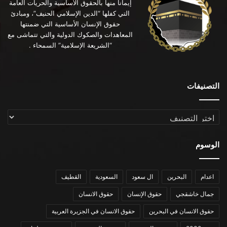
إيماناً منها بالحقوق الأساسية والحريات العامة
التي كفلها “الدين الإسلامي الحنيف”، ومبادئ
حقوق الإنسان الأساسية التي ضمنتها
المعاهدات والصكوك الدولية والتي تتماشى مع
“الشريعة الإسلامية” السمحاء .
التصنيفات
التصنيفات
الوسوم
اعدام
البحرين
ال سعود
السعودية
القطيف
جمال خاشقجي
حقوق الإنسان
حقوق الانسان
حقوق الانسان في البحرين
حقوق الانسان في الجزيرة العربية