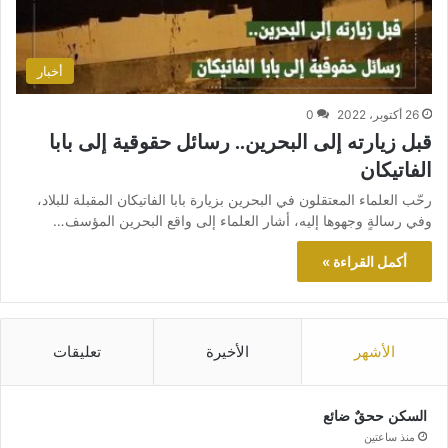
أخبار
26 أكتوبر، 2022
0
قبل زيارته إلى البحرين.. رسائل حقوقية إلى بابا
الفاتيكان
رحّب العلماء المعتقلون في البحرين بزيارة بابا الفاتيكان المقبلة للبلاد،
وفي رسالةٍ وجهوها إليه، أشار العلماء إلى واقع البحرين المؤسف…
أكمل القراءة »
الأشهر
الأخيرة
تعليقات
السكن ححقٌ ضائع
منذ ساعتين