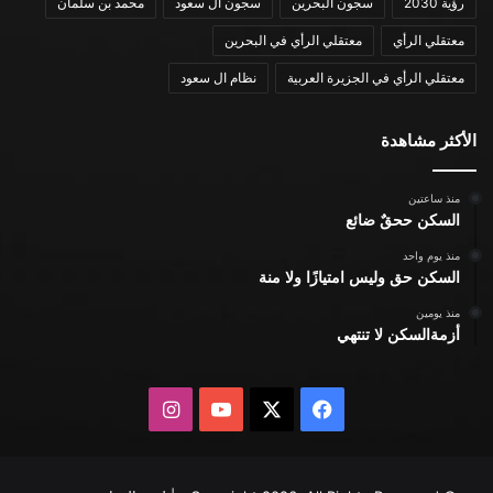
رؤية 2030
سجون البحرين
سجون ال سعود
محمد بن سلمان
معتقلي الرأي
معتقلي الرأي في البحرين
معتقلي الرأي في الجزيرة العربية
نظام ال سعود
الأكثر مشاهدة
منذ ساعتين
السكن ححقٌ ضائع
منذ يوم واحد
السكن حق وليس امتيازًا ولا منة
منذ يومين
أزمةالسكن لا تنتهي
X
فيسبوك
يوتيوب
انستقرام