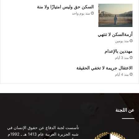
السكن حق وليس امتيازًا ولا منة
منذ يوم واحد
أزمةالسكن لا تنتهي
منذ يومين
مهددين بالإعدام
منذ 3 أيام
الاعتقال جريمة لا تخفي الحقيقة
منذ 4 أيام
عن اللجنة
تأسست لجنة الدفاع عن حقوق الإنسان في
شبه الجزيرة العربية عام 1413 هـ ـ 1992م