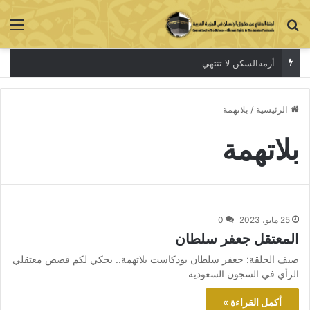
بحث عن
الق
أزمةالسكن لا تنتهي
الرئيسية
/
بلاتهمة
بلاتهمة
25 مايو، 2023
0
المعتقل جعفر سلطان
ضيف الحلقة: جعفر سلطان بودكاست بلاتهمة.. يحكي لكم قصص معتقلي
الرأي في السجون السعودية
أكمل القراءة »