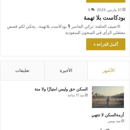
31 مارس، 2023
0
بودكاست بلا تهمة
💢ضيف الحلقة: تركي الجاسر 🎙 بودكاست بلاتهمة.. يحكي لكم قصص
معتقلي الرأي في السجون السعودية
أكمل القراءة »
الأشهر
الأخيرة
تعليقات
السكن حق وليس امتيازًا ولا منة
منذ 17 ساعة
أزمةالسكن لا تنتهي
منذ يومين