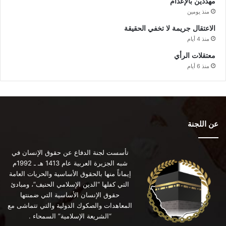
مهددين بالإعدام
منذ يومين
الاعتقال جريمة لا تخفي الحقيقة
منذ 4 أيام
معتقلات الرأي
منذ 6 أيام
عن اللجنة
تأسست لجنة الدفاع عن حقوق الإنسان في
شبه الجزيرة العربية عام 1413 هـ ـ 1992م
إيماناً منها بالحقوق الأساسية والحريات العامة
التي كفلها “الدين الإسلامي الحنيف”، ومبادئ
حقوق الإنسان الأساسية التي ضمنتها
المعاهدات والصكوك الدولية والتي تتماشى مع
“الشريعة الإسلامية” السمحاء .