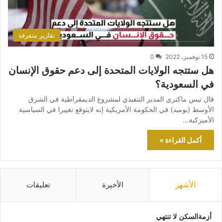
تقارير متفرقة
15 نوفمبر، 2022
0
هل ستتجه الولايات المتحدة إلى دعم حقوق الإنسان
في السعودية؟
قال تيس ماكنري المدير التنفيذي لمشروع الديمقراطية في الشرق
الأوسط (بوميد) في الحكومة الأمريكية إنه لايتوقع تغييرا في السياسية
الأميركية…
أكمل القراءة »
الأشهر
الأخيرة
تعليقات
أزمةالسكن لا تنتهي