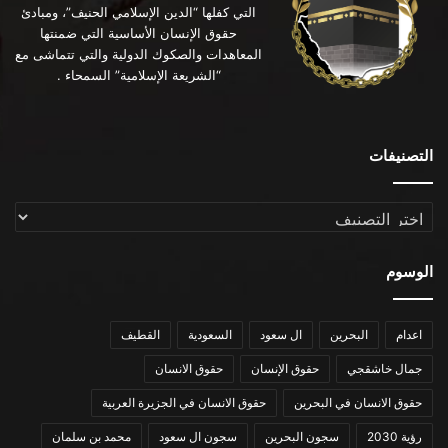
التي كفلها “الدين الإسلامي الحنيف”، ومبادئ
حقوق الإنسان الأساسية التي ضمنتها
المعاهدات والصكوك الدولية والتي تتماشى مع
“الشريعة الإسلامية” السمحاء .
التصنيفات
التصنيفات
الوسوم
اعدام
البحرين
ال سعود
السعودية
القطيف
جمال خاشقجي
حقوق الإنسان
حقوق الانسان
حقوق الانسان في البحرين
حقوق الانسان في الجزيرة العربية
رؤية 2030
سجون البحرين
سجون ال سعود
محمد بن سلمان