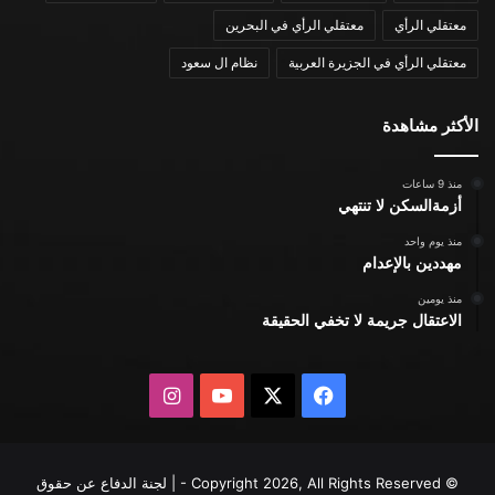
معتقلي الرأي
معتقلي الرأي في البحرين
معتقلي الرأي في الجزيرة العربية
نظام ال سعود
الأكثر مشاهدة
منذ 9 ساعات
أزمةالسكن لا تنتهي
منذ يوم واحد
مهددين بالإعدام
منذ يومين
الاعتقال جريمة لا تخفي الحقيقة
X
فيسبوك
يوتيوب
انستقرام
© Copyright 2026, All Rights Reserved - | لجنة الدفاع عن حقوق