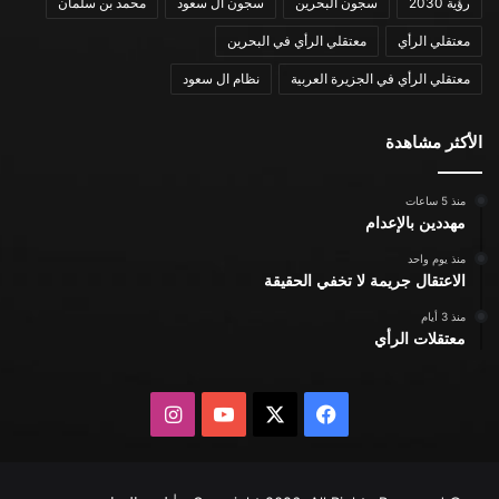
رؤية 2030
سجون البحرين
سجون ال سعود
محمد بن سلمان
معتقلي الرأي
معتقلي الرأي في البحرين
معتقلي الرأي في الجزيرة العربية
نظام ال سعود
الأكثر مشاهدة
منذ 5 ساعات
مهددين بالإعدام
منذ يوم واحد
الاعتقال جريمة لا تخفي الحقيقة
منذ 3 أيام
معتقلات الرأي
X
فيسبوك
يوتيوب
انستقرام