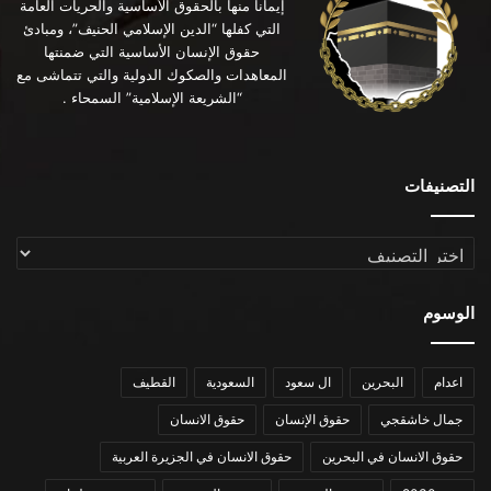
إيماناً منها بالحقوق الأساسية والحريات العامة
التي كفلها “الدين الإسلامي الحنيف”، ومبادئ
حقوق الإنسان الأساسية التي ضمنتها
المعاهدات والصكوك الدولية والتي تتماشى مع
“الشريعة الإسلامية” السمحاء .
التصنيفات
التصنيفات
الوسوم
اعدام
البحرين
ال سعود
السعودية
القطيف
جمال خاشقجي
حقوق الإنسان
حقوق الانسان
حقوق الانسان في البحرين
حقوق الانسان في الجزيرة العربية