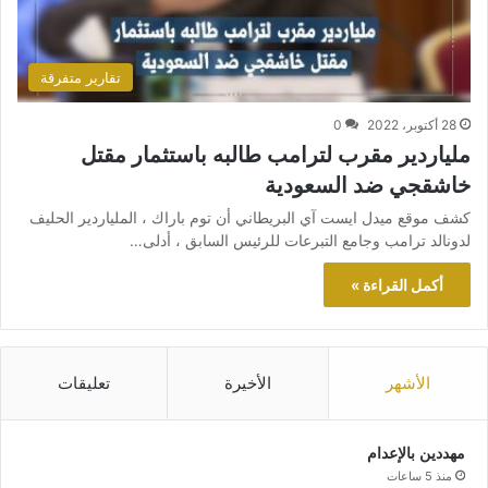
تقارير متفرقة
28 أكتوبر، 2022
0
ملياردير مقرب لترامب طالبه باستثمار مقتل
خاشقجي ضد السعودية
كشف موقع ميدل ايست آي البريطاني أن توم باراك ، الملياردير الحليف
لدونالد ترامب وجامع التبرعات للرئيس السابق ، أدلى…
أكمل القراءة »
الأشهر
الأخيرة
تعليقات
مهددين بالإعدام
منذ 5 ساعات