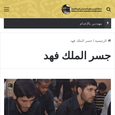
بحث عن
الق
مهددين بالإعدام
الرئيسية
/
جسر الملك فهد
جسر الملك فهد