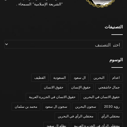
“الشريعة الإسلامية” السمحاء .
التصنيفات
التصنيفات
الوسوم
اعدام
البحرين
ال سعود
السعودية
القطيف
جمال خاشقجي
حقوق الإنسان
حقوق الانسان
حقوق الانسان في البحرين
حقوق الانسان في الجزيرة العربية
رؤية 2030
سجون البحرين
سجون ال سعود
محمد بن سلمان
معتقلي الرأي
معتقلي الرأي في البحرين
معتقلي الرأي في الجزيرة العربية
نظام ال سعود