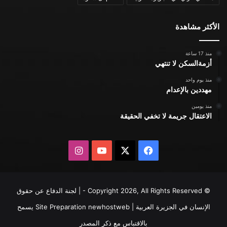
الأكثر مشاهدة
منذ 17 ساعة
أزمةالسكن لا تنتهي
منذ يوم واحد
مهددين بالإعدام
منذ يومين
الاعتقال جريمة لا تخفي الحقيقة
X
فيسبوك
يوتيوب
انستقرام
© Copyright 2026, All Rights Reserved - | لجنة الدفاع عن حقوق
الإنسان في الجزيرة العربية | Site Preparation
newhostweb
يسمح
بالاقتباس مع ذكر المصدر