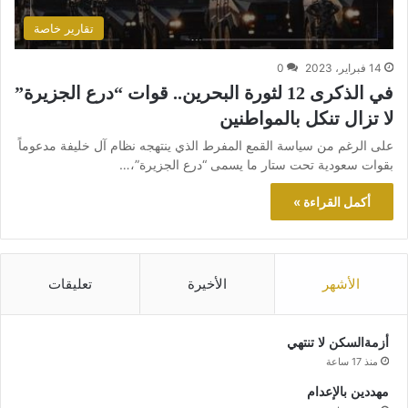
تقارير خاصة
14 فبراير، 2023
0
في الذكرى 12 لثورة البحرين.. قوات “درع الجزيرة”
لا تزال تنكل بالمواطنين
على الرغم من سياسة القمع المفرط الذي ينتهجه نظام آل خليفة مدعوماً
بقوات سعودية تحت ستار ما يسمى “درع الجزيرة”،…
أكمل القراءة »
الأشهر
الأخيرة
تعليقات
أزمةالسكن لا تنتهي
منذ 17 ساعة
مهددين بالإعدام