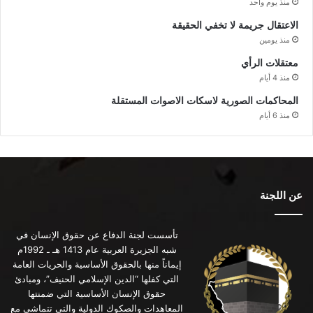
منذ يوم واحد
الاعتقال جريمة لا تخفي الحقيقة
منذ يومين
معتقلات الرأي
منذ 4 أيام
المحاكمات الصورية لاسكات الاصوات المستقلة
منذ 6 أيام
عن اللجنة
تأسست لجنة الدفاع عن حقوق الإنسان في
شبه الجزيرة العربية عام 1413 هـ ـ 1992م
إيماناً منها بالحقوق الأساسية والحريات العامة
التي كفلها “الدين الإسلامي الحنيف”، ومبادئ
حقوق الإنسان الأساسية التي ضمنتها
المعاهدات والصكوك الدولية والتي تتماشى مع