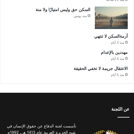
السكن حق وليس امتيازًا ولا منة
منذ يومين
أزمةالسكن لا تنتهي
منذ 3 أيام
مهددين بالإعدام
منذ 4 أيام
الاعتقال جريمة لا تخفي الحقيقة
منذ 5 أيام
عن اللجنة
تأسست لجنة الدفاع عن حقوق الإنسان في
شبه الجزيرة العربية عام 1413 هـ ـ 1992م