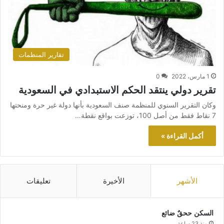
تقارير المنظمات
1 مارس، 2022
0
تقرير دولي ينتقد الحكم الاستبدادي في السعودية
وكان التقرير السنوي للمنظمة صنف السعودية بأنها دولة غير حرة ومنحتها
7 نقاط فقط من أصل 100، توزعت بواقع نقطة…
أكمل القراءة »
الأشهر
الأخيرة
تعليقات
السكن ححقٌ ضائع
منذ 23 ساعة