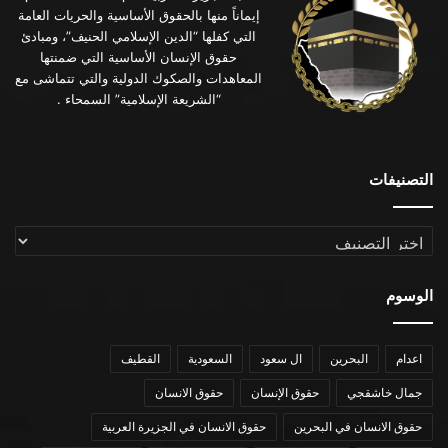
إيماناً منها بالحقوق الأساسية والحريات العامة
التي كفلها “الدين الإسلامي الحنيف”، ومبادئ
حقوق الإنسان الأساسية التي ضمنتها
المعاهدات والصكوك الدولية والتي تتماشى مع
“الشريعة الإسلامية” السمحاء .
التصنيفات
التصنيفات
الوسوم
اعدام
البحرين
ال سعود
السعودية
القطيف
جمال خاشقجي
حقوق الإنسان
حقوق الانسان
حقوق الانسان في البحرين
حقوق الانسان في الجزيرة العربية