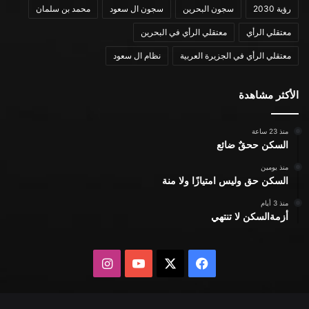
رؤية 2030
سجون البحرين
سجون ال سعود
محمد بن سلمان
معتقلي الرأي
معتقلي الرأي في البحرين
معتقلي الرأي في الجزيرة العربية
نظام ال سعود
الأكثر مشاهدة
منذ 23 ساعة
السكن ححقٌ ضائع
منذ يومين
السكن حق وليس امتيازًا ولا منة
منذ 3 أيام
أزمةالسكن لا تنتهي
X
فيسبوك
يوتيوب
انستقرام