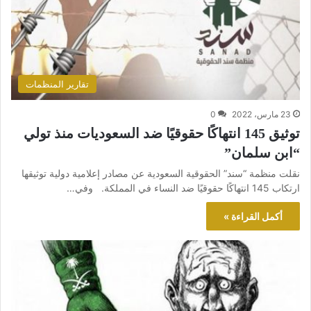
تقارير المنظمات
23 مارس، 2022
0
توثيق 145 انتهاكًا حقوقيًا ضد السعوديات منذ تولي
“ابن سلمان”
نقلت منظمة “سند” الحقوقية السعودية عن مصادر إعلامية دولية توثيقها
ارتكاب 145 انتهاكًا حقوقيًا ضد النساء في المملكة. وفي…
أكمل القراءة »