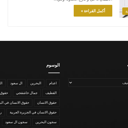
أكمل القراءة »
ة
الوسوم
اعدام
البحرين
ال سعود
ال
القطيف
جمال خاشقجي
حقوق 
حقوق الانسان
حقوق الانسان في الب
حقوق الانسان في الجزيرة العربية
رؤي
سجون البحرين
سجون ال سعود