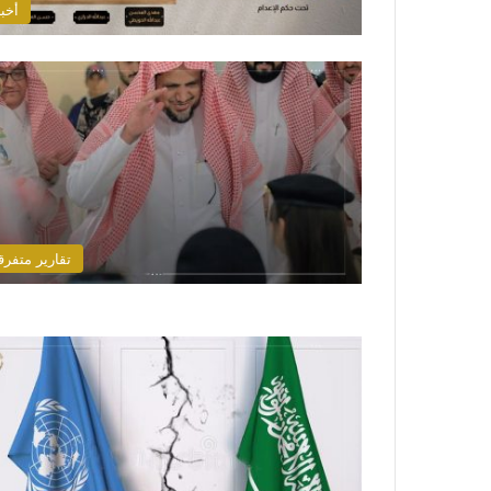
أخبا
تقارير متفرق