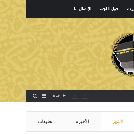
وءة
حول اللجنة
للإتصال بنا
بحث عن
إضافة عمود جانبي
تابعنا
الأشهر
الأخيرة
تعليقات