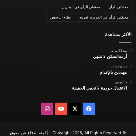
معتقلي الرأي
معتقلي الرأي في البحرين
معتقلي الرأي في الجزيرة العربية
نظام ال سعود
الأكثر مشاهدة
منذ 13 ساعة
أزمةالسكن لا تنتهي
منذ يوم واحد
مهددين بالإعدام
منذ يومين
الاعتقال جريمة لا تخفي الحقيقة
X
فيسبوك
يوتيوب
انستقرام
© Copyright 2026, All Rights Reserved - | لجنة الدفاع عن حقوق