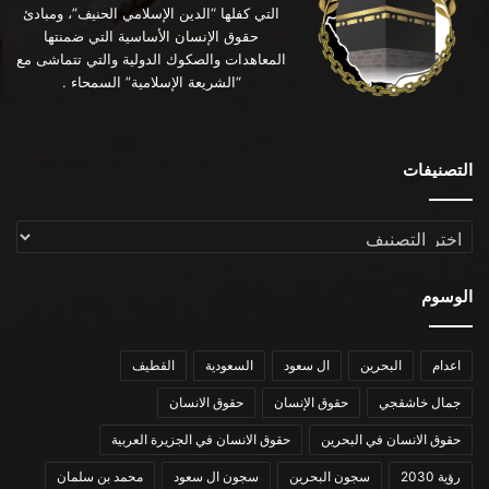
التي كفلها “الدين الإسلامي الحنيف”، ومبادئ
حقوق الإنسان الأساسية التي ضمنتها
المعاهدات والصكوك الدولية والتي تتماشى مع
“الشريعة الإسلامية” السمحاء .
التصنيفات
التصنيفات
الوسوم
اعدام
البحرين
ال سعود
السعودية
القطيف
جمال خاشقجي
حقوق الإنسان
حقوق الانسان
حقوق الانسان في البحرين
حقوق الانسان في الجزيرة العربية
رؤية 2030
سجون البحرين
سجون ال سعود
محمد بن سلمان