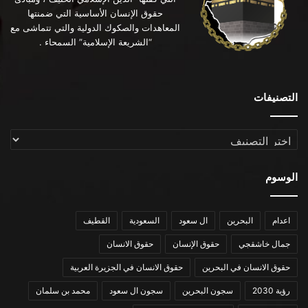
حقوق الإنسان الأساسية التي ضمنتها
المعاهدات والصكوك الدولية والتي تتماشى مع
“الشريعة الإسلامية” السمحاء .
التصنيفات
التصنيفات
الوسوم
اعدام
البحرين
ال سعود
السعودية
القطيف
جمال خاشقجي
حقوق الإنسان
حقوق الانسان
حقوق الانسان في البحرين
حقوق الانسان في الجزيرة العربية
رؤية 2030
سجون البحرين
سجون ال سعود
محمد بن سلمان