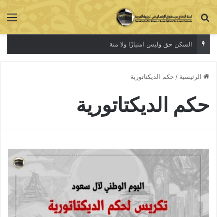
بحث عن
الق
السكن حق وليس امتيازًا ولا منة
الرئيسية
/
حكم الديكتاتورية
حكم الديكتاتورية