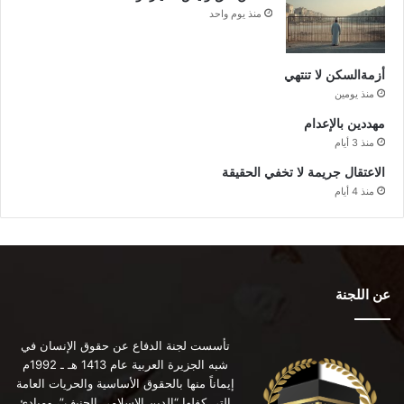
منذ يوم واحد
أزمةالسكن لا تنتهي
منذ يومين
مهددين بالإعدام
منذ 3 أيام
الاعتقال جريمة لا تخفي الحقيقة
منذ 4 أيام
عن اللجنة
تأسست لجنة الدفاع عن حقوق الإنسان في
شبه الجزيرة العربية عام 1413 هـ ـ 1992م
إيماناً منها بالحقوق الأساسية والحريات العامة
التي كفلها “الدين الإسلامي الحنيف”، ومبادئ