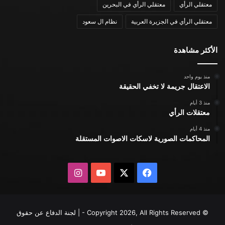
معتقلي الرأي
معتقلي الرأي في البحرين
معتقلي الرأي في الجزيرة العربية
نظام ال سعود
الأكثر مشاهدة
منذ يوم واحد
الاعتقال جريمة لا تخفي الحقيقة
منذ 3 أيام
معتقلات الرأي
منذ 4 أيام
المحاكمات الصورية لاسكات الاصوات المستقلة
X
فيسبوك
يوتيوب
انستقرام
© Copyright 2026, All Rights Reserved - | لجنة الدفاع عن حقوق