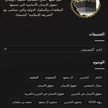
حقوق الإنسان الأساسية التي ضمنتها
المعاهدات والصكوك الدولية والتي تتماشى مع
“الشريعة الإسلامية” السمحاء .
التصنيفات
التصنيفات
الوسوم
اعدام
البحرين
ال سعود
السعودية
القطيف
جمال خاشقجي
حقوق الإنسان
حقوق الانسان
حقوق الانسان في البحرين
حقوق الانسان في الجزيرة العربية
رؤية 2030
سجون البحرين
سجون ال سعود
محمد بن سلمان