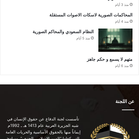
منذ 3 أيام
المحاكمات الصورية لاسكات الاصوات المستقلة
منذ 4 أيام
النظام السعودي والمحاكم الصورية
منذ 5 أيام
متهم لا يسمع و حكم جاهز
منذ 6 أيام
عن اللجنة
تأسست لجنة الدفاع عن حقوق الإنسان في
شبه الجزيرة العربية عام 1413 هـ ـ 1992م
إيماناً منها بالحقوق الأساسية والحريات العامة
التي كفلها “الدين الإسلامي الحنيف”، ومبادئ