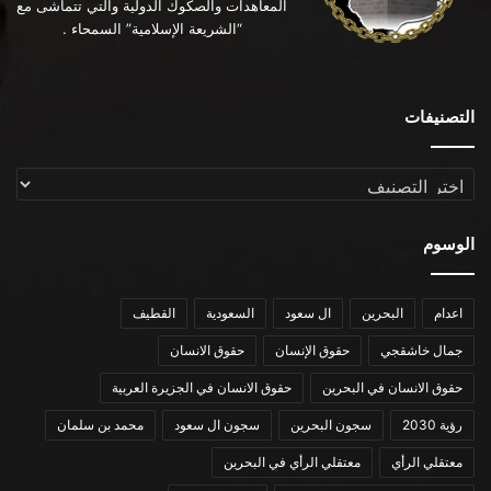
المعاهدات والصكوك الدولية والتي تتماشى مع
“الشريعة الإسلامية” السمحاء .
التصنيفات
التصنيفات
الوسوم
اعدام
البحرين
ال سعود
السعودية
القطيف
جمال خاشقجي
حقوق الإنسان
حقوق الانسان
حقوق الانسان في البحرين
حقوق الانسان في الجزيرة العربية
رؤية 2030
سجون البحرين
سجون ال سعود
محمد بن سلمان
معتقلي الرأي
معتقلي الرأي في البحرين