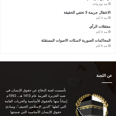
منذ يوم واحد
الاعتقال جريمة لا تخفي الحقيقة
منذ 3 أيام
معتقلات الرأي
منذ 4 أيام
المحاكمات الصورية لاسكات الاصوات المستقلة
منذ 6 أيام
عن اللجنة
تأسست لجنة الدفاع عن حقوق الإنسان في
شبه الجزيرة العربية عام 1413 هـ ـ 1992م
إيماناً منها بالحقوق الأساسية والحريات العامة
التي كفلها “الدين الإسلامي الحنيف”، ومبادئ
حقوق الإنسان الأساسية التي ضمنتها