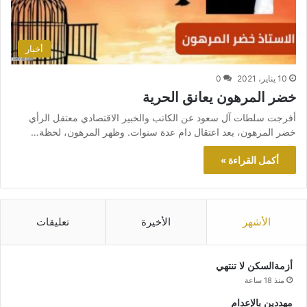
أخبار
10 يناير، 2021
0
خضر المرهون يعانق الحرية
أفرجت سلطات آل سعود عن الكاتب والخبير الاقتصادي معتقل الرأي
خضر المرهون، بعد اعتقال دام عدة سنوات. وظهر المرهون، لحظة…
أكمل القراءة »
الأشهر
الأخيرة
تعليقات
أزمةالسكن لا تنتهي
منذ 18 ساعة
مهددين بالإعدام