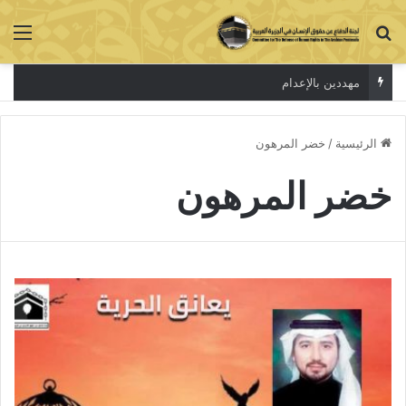
بحث عن
الق
مهددين بالإعدام
الرئيسية
/
خضر المرهون
خضر المرهون