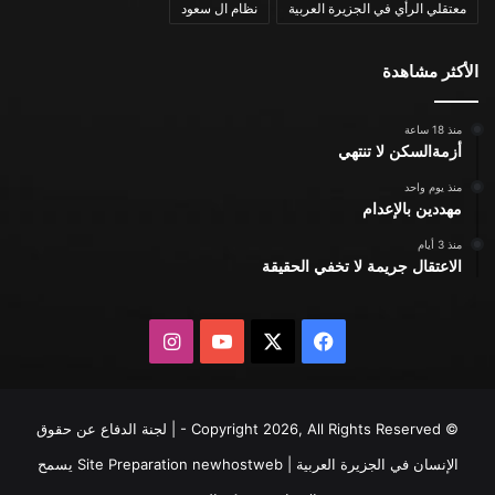
معتقلي الرأي في الجزيرة العربية
نظام ال سعود
الأكثر مشاهدة
منذ 18 ساعة
أزمةالسكن لا تنتهي
منذ يوم واحد
مهددين بالإعدام
منذ 3 أيام
الاعتقال جريمة لا تخفي الحقيقة
X
فيسبوك
يوتيوب
انستقرام
© Copyright 2026, All Rights Reserved - | لجنة الدفاع عن حقوق
الإنسان في الجزيرة العربية | Site Preparation
newhostweb
يسمح