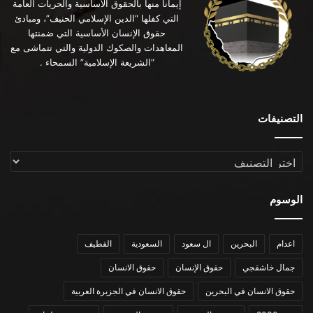
إيماناً منها بالحقوق الأساسية والحريات العامة
التي كفلها “الدين الإسلامي الحنيف”، ومبادئ
حقوق الإنسان الأساسية التي ضمنتها
المعاهدات والصكوك الدولية والتي تتماشى مع
“الشريعة الإسلامية” السمحاء .
التصنيفات
التصنيفات
الوسوم
اعدام
البحرين
ال سعود
السعودية
القطيف
جمال خاشقجي
حقوق الإنسان
حقوق الانسان
حقوق الانسان في البحرين
حقوق الانسان في الجزيرة العربية