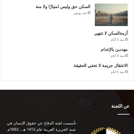
السكن حق وليس امتيازًا ولا منة
منذ يومين
أزمةالسكن لا تنتهي
منذ 3 أيام
مهددين بالإعدام
منذ 4 أيام
الاعتقال جريمة لا تخفي الحقيقة
منذ 5 أيام
عن اللجنة
تأسست لجنة الدفاع عن حقوق الإنسان في
شبه الجزيرة العربية عام 1413 هـ ـ 1992م