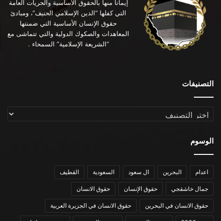
إيماناً منها بالحقوق الأساسية والحريات العامة
التي كفلها “الدين الإسلامي الحنيف”، ومبادئ
حقوق الإنسان الأساسية التي ضمنتها
المعاهدات والصكوك الدولية والتي تتماشى مع
“الشريعة الإسلامية” السمحاء .
التصنيفات
التصنيفات
الوسوم
اعدام
البحرين
ال سعود
السعودية
القطيف
جمال خاشقجي
حقوق الإنسان
حقوق الانسان
حقوق الانسان في البحرين
حقوق الانسان في الجزيرة العربية