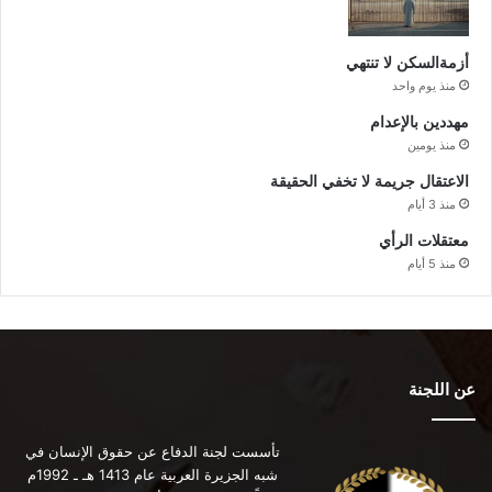
أزمةالسكن لا تنتهي
منذ يوم واحد
مهددين بالإعدام
منذ يومين
الاعتقال جريمة لا تخفي الحقيقة
منذ 3 أيام
معتقلات الرأي
منذ 5 أيام
عن اللجنة
تأسست لجنة الدفاع عن حقوق الإنسان في
شبه الجزيرة العربية عام 1413 هـ ـ 1992م