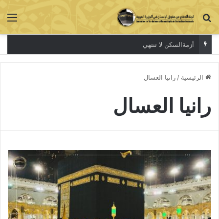
بحث عن
الق
أزمةالسكن لا تنتهي
الرئيسية
/
رانيا العسال
رانيا العسال