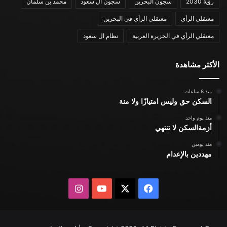
رؤية 2030
سجون البحرين
سجون ال سعود
محمد بن سلمان
معتقلي الرأي
معتقلي الرأي في البحرين
معتقلي الرأي في الجزيرة العربية
نظام ال سعود
الأكثر مشاهدة
منذ 8 ساعات
السكن حق وليس امتيازًا ولا منة
منذ يوم واحد
أزمةالسكن لا تنتهي
منذ يومين
مهددين بالإعدام
X
فيسبوك
يوتيوب
انستقرام