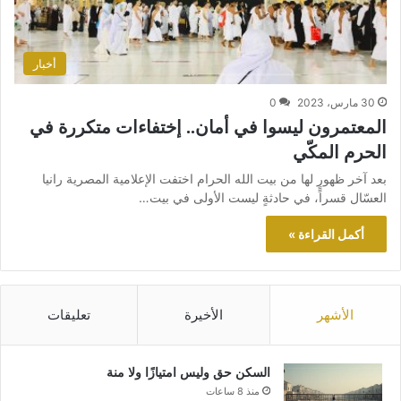
أخبار
30 مارس، 2023
0
المعتمرون ليسوا في أمان.. إختفاءات متكررة في
الحرم المكّي
بعد آخر ظهورٍ لها من بيت الله الحرام اختفت الإعلامية المصرية رانيا
العسّال قسراً، في حادثةٍ ليست الأولى في بيت…
أكمل القراءة »
الأشهر
الأخيرة
تعليقات
السكن حق وليس امتيازًا ولا منة
منذ 8 ساعات