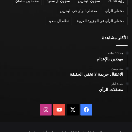
رؤية 2030
سجون البحرين
سجون ال سعود
محمد بن سلمان
معتقلي الرأي
معتقلي الرأي في البحرين
معتقلي الرأي في الجزيرة العربية
نظام ال سعود
الأكثر مشاهدة
منذ 13 ساعة
مهددين بالإعدام
منذ يومين
الاعتقال جريمة لا تخفي الحقيقة
منذ 4 أيام
معتقلات الرأي
X
فيسبوك
يوتيوب
انستقرام