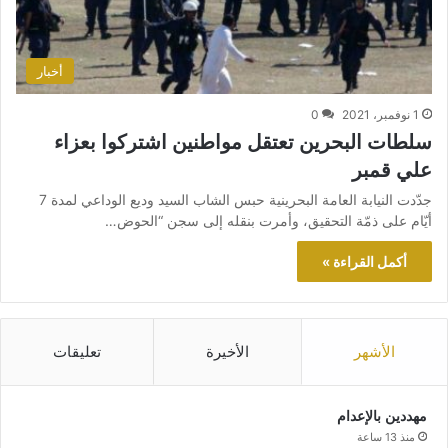
أخبار
1 نوفمبر، 2021
0
سلطات البحرين تعتقل مواطنين اشتركوا بعزاء
علي قمبر
جدّدت النيابة العامة البحرينية حبس الشاب السيد وديع الوداعي لمدة 7
أيّام على ذمّة التحقيق، وأمرت بنقله إلى سجن “الحوض…
أكمل القراءة »
الأشهر
الأخيرة
تعليقات
مهددين بالإعدام
منذ 13 ساعة