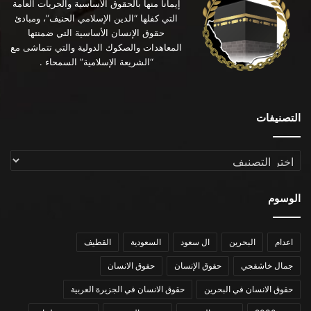
إيماناً منها بالحقوق الأساسية والحريات العامة
التي كفلها “الدين الإسلامي الحنيف”، ومبادئ
حقوق الإنسان الأساسية التي ضمنتها
المعاهدات والصكوك الدولية والتي تتماشى مع
“الشريعة الإسلامية” السمحاء .
التصنيفات
التصنيفات
الوسوم
اعدام
البحرين
ال سعود
السعودية
القطيف
جمال خاشقجي
حقوق الإنسان
حقوق الانسان
حقوق الانسان في البحرين
حقوق الانسان في الجزيرة العربية