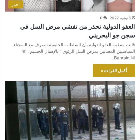
أخبار
6 يونيو، 2022
0
العفو الدولية تحذر من تفشي مرض السل في
سجن جو البحريني
قالت منظمة العفو الدولية بأن السلطات الخليفية تتصرف مع السجناء
السياسيين المصابين بمرض السل الرئوي “ بالإهمال الجسيم”. 🚨
#Bahrain-i…
أكمل القراءة »