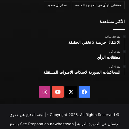
معتقلي الرأي في الجزيرة العربية
نظام ال سعود
الأكثر مشاهدة
منذ 20 ساعة
الاعتقال جريمة لا تخفي الحقيقة
منذ 3 أيام
معتقلات الرأي
منذ 4 أيام
المحاكمات الصورية لاسكات الاصوات المستقلة
X
فيسبوك
يوتيوب
انستقرام
© Copyright 2026, All Rights Reserved - | لجنة الدفاع عن حقوق
الإنسان في الجزيرة العربية | Site Preparation
newhostweb
يسمح