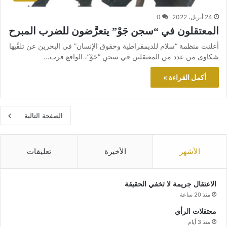
24 أبريل، 2022
0
المعتقلون في “سجن جَوْ” يتعرَّضون للضرب المبرح
أعلنت منظمة “سلام للديمقراطية وحقوق الإنسان” في البحرين عن تلقِّيها
شكاوى من عدد من المعتقلين في سجنِ “جَوْ”، الواقع قرب…
أكمل القراءة »
الصفحة التالية
الأشهر
الأخيرة
تعليقات
الاعتقال جريمة لا تخفي الحقيقة
منذ 20 ساعة
معتقلات الرأي
منذ 3 أيام