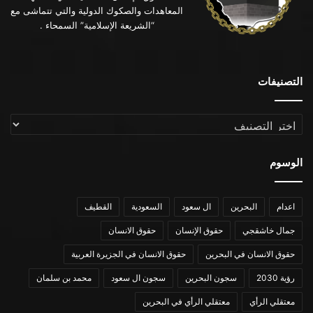
المعاهدات والصكوك الدولية والتي تتماشى مع
“الشريعة الإسلامية” السمحاء .
التصنيفات
التصنيفات
الوسوم
اعدام
البحرين
ال سعود
السعودية
القطيف
جمال خاشقجي
حقوق الإنسان
حقوق الانسان
حقوق الانسان في البحرين
حقوق الانسان في الجزيرة العربية
رؤية 2030
سجون البحرين
سجون ال سعود
محمد بن سلمان
معتقلي الرأي
معتقلي الرأي في البحرين