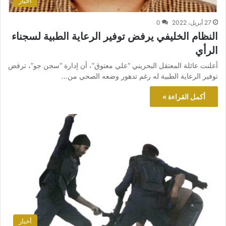
أخبار
27 أبريل، 2022
0
النظام الخليفي يرفض توفير الرعاية الطبية لسجناء
الرأي
أعلنت عائلة المعتقل البحريني “علي معتوق”، أن إدارة “سجن جو”، ترفض
توفير الرعاية الطبية له رغم تدهور وضعه الصحي من…
أكمل القراءة »
أخبار