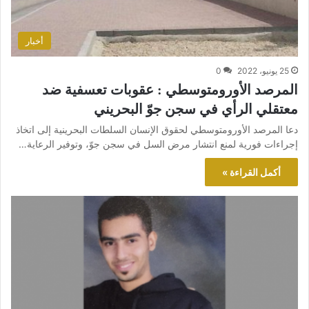
أخبار
25 يونيو، 2022
0
المرصد الأورومتوسطي : عقوبات تعسفية ضد
معتقلي الرأي في سجن جوّ البحريني
دعا المرصد الأورومتوسطي لحقوق الإنسان السلطات البحرينية إلى اتخاذ
إجراءات فورية لمنع انتشار مرض السل في سجن جوّ، وتوفير الرعاية…
أكمل القراءة »