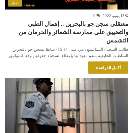
أخبار
18 يونيو، 2022
0
معتقلي سجن جو بالبحرين .. إهمال الطبي
والتضييق على ممارسة الشعائر والحرمان من
التشمس
طالب السجناء السياسيون في مبنى 7( 15) سابقا بسجن جو بالبحرين
السلطات الخليفية بتنفيذ تعهداتها بإعطاء السجناء حقوقهم وفقا للمواثيق…
أكمل القراءة »