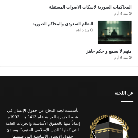
المحاكمات الصورية لاسكات الاصوات المستقلة
منذ 4 أيام
النظام السعودي والمحاكم الصورية
منذ 5 أيام
متهم لا يسمع و حكم جاهز
منذ 6 أيام
عن اللجنة
تأسست لجنة الدفاع عن حقوق الإنسان في
شبه الجزيرة العربية عام 1413 هـ ـ 1992م
إيماناً منها بالحقوق الأساسية والحريات العامة
التي كفلها “الدين الإسلامي الحنيف”، ومبادئ
حقوق الإنسان الأساسية التي ضمنتها