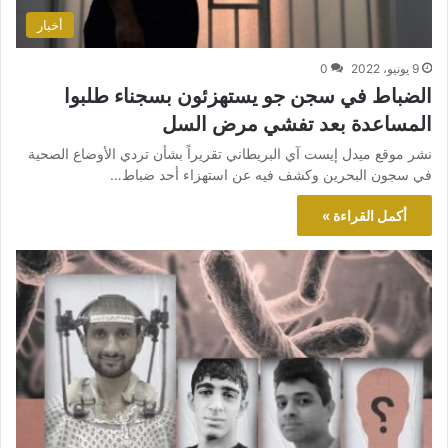
أخبار
9 يونيو، 2022
0
الضباط في سجن جو يستهزئون بسجناء طلبوا
المساعدة بعد تفشي مرض السل
نشر موقع ميدل إيست آي البريطاني تقريراً بشأن تردي الأوضاع الصحية
في سجون البحرين وكشف فيه عن استهزاء أحد ضباط…
أكمل القراءة »