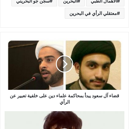
الاهمال الطبي
البحرين
سجن جو البحريني
معتقلي الرأي في البحرين
قضاء آل سعود يبدأ بمحاكمة علماء دين على خلفية تعبير عن
الرأي