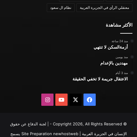
معتقلي الرأي في الجزيرة العربية
نظام ال سعود
الأكثر مشاهدة
منذ 24 ساعة
أزمةالسكن لا تنتهي
منذ يومين
مهددين بالإعدام
منذ 3 أيام
الاعتقال جريمة لا تخفي الحقيقة
X
فيسبوك
يوتيوب
انستقرام
© Copyright 2026, All Rights Reserved - | لجنة الدفاع عن حقوق
الإنسان في الجزيرة العربية | Site Preparation
newhostweb
يسمح