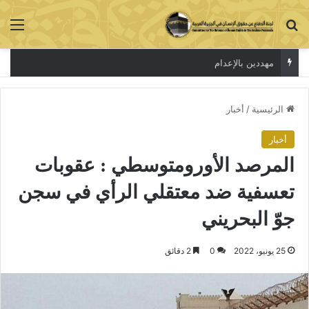
بحث عن
الق
الاعتقال جريمة لا تخفي الحقيقة
الرئيسية
/
أخبار
أخبار
المرصد الأورومتوسطي : عقوبات
تعسفية ضد معتقلي الرأي في سجن
جوّ البحريني
25 يونيو، 2022
0
2 دقائق