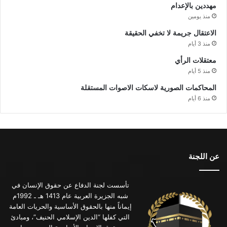
مهددين بالإعدام
منذ يومين
الاعتقال جريمة لا تخفي الحقيقة
منذ 3 أيام
معتقلات الرأي
منذ 5 أيام
المحاكمات الصورية لاسكات الاصوات المستقلة
منذ 6 أيام
عن اللجنة
تأسست لجنة الدفاع عن حقوق الإنسان في
شبه الجزيرة العربية عام 1413 هـ ـ 1992م
إيماناً منها بالحقوق الأساسية والحريات العامة
التي كفلها “الدين الإسلامي الحنيف”، ومبادئ