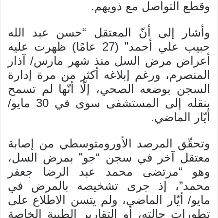
وقطع التواصل مع ذويهم.
وأشار إلى أنّ المعتقل “حسن عبد الله
حبيب علي أحمد” (27 عامًا) ظهرت عليه
أعراض مرض السل منذ شهر مارس/ آذار
المنصرم، ورغم إبلاغه أكثر من مرة إدارة
السجن بوضعه الصحي، إلّا أنّها لم تسمح
بنقله إلى المستشفى سوى في 30 مايو/
أيّار الماضي.
وتحقّق المرصد الأورومتوسطي من إصابة
معتقل آخر في سجن “جو” بمرض السل،
وهو “مرتضى محمد عبد الرضا جعفر
محمد”، إذ جرى تشخيصه بالمرض في
مايو/ أيّار الماضي، ولم يتسن الاطلاع على
تطورات حالته، أو التقارير الطبية الخاصة