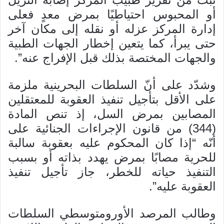
أو المحبوس احتياطيًا بمرض معدٍ فعلى
إدارة المركز عزله أو نقله إلى مكان آخر
حتى يبرأ، كما يتعين إخطار الجهات الطبية
والجهات المختصة بذلك قبل الإفراج عنه”.
وشدّد على أنّ السلطات البحرينية ملزمة
على الأقل بتأجيل تنفيذ العقوبة للمعتقلين
المصابين بمرض السل، إذ تنص المادة
(344) من قانون الإجراءات الجنائية على
أنّه “إذا كان المحكوم عليه بعقوبة سالبة
للحرية مصابًا بمرض يهدد بذاته أو بسبب
التنفيذ حياته للخطر، جاز تأجيل تنفيذ
العقوبة عليه”.
وطالب المرصد الأورومتوسطي السلطات