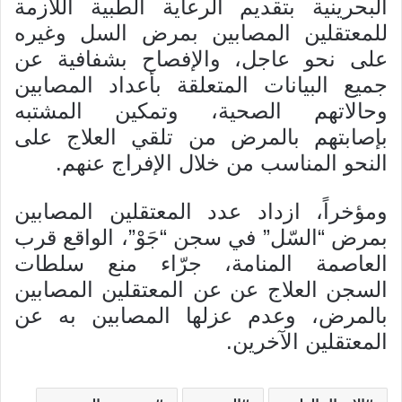
البحرينية بتقديم الرعاية الطبية اللازمة
للمعتقلين المصابين بمرض السل وغيره
على نحو عاجل، والإفصاح بشفافية عن
جميع البيانات المتعلقة بأعداد المصابين
وحالاتهم الصحية، وتمكين المشتبه
بإصابتهم بالمرض من تلقي العلاج على
النحو المناسب من خلال الإفراج عنهم.
ومؤخراً، ازداد عدد المعتقلين المصابين
بمرض “السّل” في سجن “جَوْ”، الواقع قرب
العاصمة المنامة، جرّاء منع سلطات
السجن العلاج عن عن المعتقلين المصابين
بالمرض، وعدم عزلها المصابين به عن
المعتقلين الآخرين.