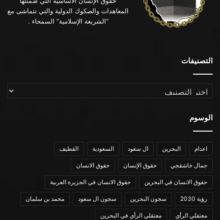
حقوق الإنسان الأساسية التي ضمنتها
المعاهدات والصكوك الدولية والتي تتماشى مع
“الشريعة الإسلامية” السمحاء .
التصنيفات
التصنيفات
الوسوم
اعدام
البحرين
ال سعود
السعودية
القطيف
جمال خاشقجي
حقوق الإنسان
حقوق الانسان
حقوق الانسان في البحرين
حقوق الانسان في الجزيرة العربية
رؤية 2030
سجون البحرين
سجون ال سعود
محمد بن سلمان
معتقلي الرأي
معتقلي الرأي في البحرين