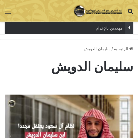
بحث عن
الق
مهددين بالإعدام
الرئيسية
/
سليمان الدويش
سليمان الدويش