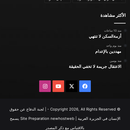
الأكثر مشاهدة
منذ 10 ساعات
أزمةالسكن لا تنتهي
منذ يوم واحد
مهددين بالإعدام
منذ يومين
الاعتقال جريمة لا تخفي الحقيقة
X
فيسبوك
يوتيوب
انستقرام
© Copyright 2026, All Rights Reserved - | لجنة الدفاع عن حقوق
الإنسان في الجزيرة العربية | Site Preparation
newhostweb
يسمح
بالاقتباس مع ذكر المصدر