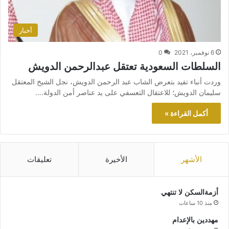
أخبار
6 نوفمبر، 2021
0
السلطات السعودية تعتقل عبدالرحمن الدويش
وردت أنباء تفيد بتعرض الشاب عبد الرحمن الدويش، نجل الشيخ المعتقل
سليمان الدويش؛ للاعتقال التعسفي على يد عناصر أمن الدولة.…
أكمل القراءة »
الأشهر
الأخيرة
تعليقات
أزمةالسكن لا تنتهي
منذ 10 ساعات
مهددين بالإعدام