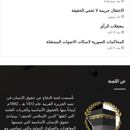
منذ يوم واحد
الاعتقال جريمة لا تخفي الحقيقة
منذ يومين
معتقلات الرأي
منذ 4 أيام
المحاكمات الصورية لاسكات الاصوات المستقلة
منذ 5 أيام
عن اللجنة
تأسست لجنة الدفاع عن حقوق الإنسان في
شبه الجزيرة العربية عام 1413 هـ ـ 1992م
إيماناً منها بالحقوق الأساسية والحريات العامة
التي كفلها “الدين الإسلامي الحنيف”، ومبادئ
حقوق الإنسان الأساسية التي ضمنتها
المعاهدات والصكوك الدولية والتي تتماشى مع