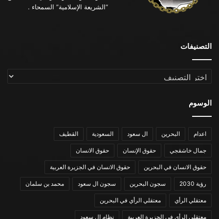
“الشريعة الإسلامية” السمحاء .
التصنيفات
التصنيفات
الوسوم
اعدام
البحرين
ال سعود
السعودية
القطيف
جمال خاشقجي
حقوق الإنسان
حقوق الانسان
حقوق الانسان في البحرين
حقوق الانسان في الجزيرة العربية
رؤية 2030
سجون البحرين
سجون ال سعود
محمد بن سلمان
معتقلي الرأي
معتقلي الرأي في البحرين
معتقلي الرأي في الجزيرة العربية
نظام ال سعود