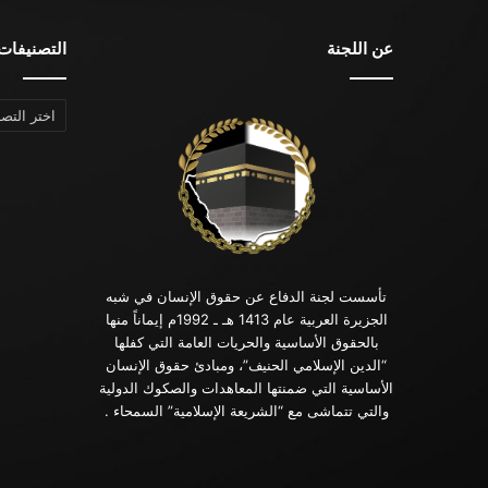
عن اللجنة
التصنيفات
التصنيفات
تأسست لجنة الدفاع عن حقوق الإنسان في شبه
الجزيرة العربية عام 1413 هـ ـ 1992م إيماناً منها
بالحقوق الأساسية والحريات العامة التي كفلها
“الدين الإسلامي الحنيف”، ومبادئ حقوق الإنسان
الأساسية التي ضمنتها المعاهدات والصكوك الدولية
والتي تتماشى مع “الشريعة الإسلامية” السمحاء .