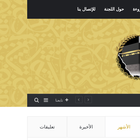
وءة
حول اللجنة
للإتصال بنا
بحث عن
إضافة عمود جانبي
تابعنا
الأشهر
الأخيرة
تعليقات