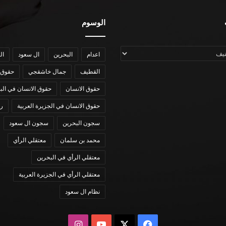
الوسوم
اعدام
البحرين
ال سعود
ال
القطيف
جمال خاشقجي
حقوق 
حقوق الانسان
حقوق الانسان في الب
حقوق الانسان في الجزيرة العربية
رؤي
سجون البحرين
سجون ال سعود
محمد بن سلمان
معتقلي الرأي
معتقلي الرأي في البحرين
معتقلي الرأي في الجزيرة العربية
نظام ال سعود
X
فيسبوك
يوتيوب
انستقرام