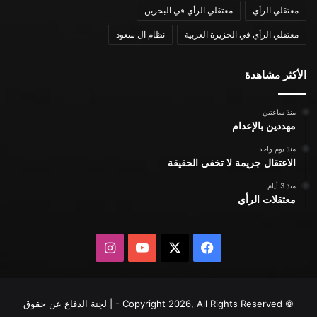
معتقلي الرأي
معتقلي الرأي في البحرين
معتقلي الرأي في الجزيرة العربية
نظام ال سعود
الأكثر مشاهدة
منذ ساعتين
مهددين بالإعدام
منذ يوم واحد
الاعتقال جريمة لا تخفي الحقيقة
منذ 3 أيام
معتقلات الرأي
X
فيسبوك
يوتيوب
انستقرام
© Copyright 2026, All Rights Reserved - | لجنة الدفاع عن حقوق