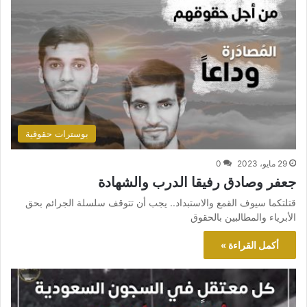
بوسترات حقوقية
29 مايو، 2023
0
جعفر وصادق رفيقا الدرب والشهادة
قتلتكما سيوف القمع والاستبداد.. يجب أن تتوقف سلسلة الجرائم بحق
الأبرياء والمطالبين بالحقوق
أكمل القراءة »