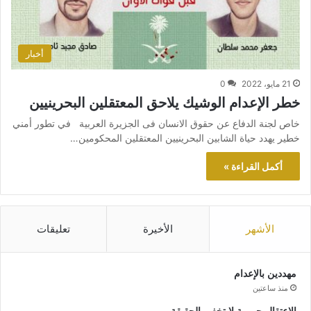
أخبار
21 مايو، 2022
0
خطر الإعدام الوشيك يلاحق المعتقلين البحرينيين
خاص لجنة الدفاع عن حقوق الانسان فی الجزيرة العربية في تطور أمني
خطير يهدد حياة الشابين البحرينيین المعتقلين المحكومين…
أكمل القراءة »
الأشهر
الأخيرة
تعليقات
مهددين بالإعدام
منذ ساعتين