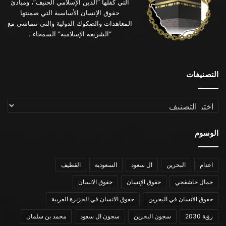
التي كفلها “الدين الإسلامي الحنيف”، ومبادئ
حقوق الإنسان الأساسية التي ضمنتها
المعاهدات والصكوك الدولية والتي تتماشى مع
“الشريعة الإسلامية” السمحاء .
التصنيفات
التصنيفات
الوسوم
اعدام
البحرين
ال سعود
السعودية
القطيف
جمال خاشقجي
حقوق الإنسان
حقوق الانسان
حقوق الانسان في البحرين
حقوق الانسان في الجزيرة العربية
رؤية 2030
سجون البحرين
سجون ال سعود
محمد بن سلمان