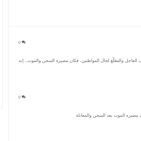
0
العاجل والتطلّع لحال المواطنين، فكان مصيره السجن والموت.. إنه
0
 مصيره الموت بعد السجن والمعاناة