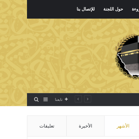
وءة
حول اللجنة
للإتصال بنا
بحث عن
إضافة عمود جانبي
تابعنا
الأشهر
الأخيرة
تعليقات