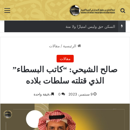
بحث عن
الق
السكن حق وليس امتيازًا ولا منة
الرئيسية
/
مقالات
مقالات
صالح الشيحي: “كاتب البسطاء”
الذي قتلته سلطات بلاده
9 سبتمبر، 2023
0
دقيقة واحدة