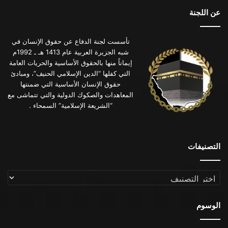
عن اللجنة
تأسست لجنة الدفاع عن حقوق الإنسان في
شبه الجزيرة العربية عام 1413 هـ ـ 1992م
إيماناً منها بالحقوق الأساسية والحريات العامة
التي كفلها “الدين الإسلامي الحنيف”، ومبادئ
حقوق الإنسان الأساسية التي ضمنتها
المعاهدات والصكوك الدولية والتي تتماشى مع
“الشريعة الإسلامية” السمحاء .
التصنيفات
التصنيفات
الوسوم