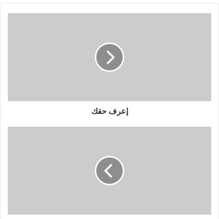
إعرف حقك