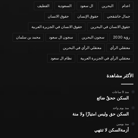
اعدام
البحرين
ال سعود
السعودية
القطيف
جمال خاشقجي
حقوق الإنسان
حقوق الانسان
حقوق الانسان في البحرين
حقوق الانسان في الجزيرة العربية
رؤية 2030
سجون البحرين
سجون ال سعود
محمد بن سلمان
معتقلي الرأي
معتقلي الرأي في البحرين
معتقلي الرأي في الجزيرة العربية
نظام ال سعود
الأكثر مشاهدة
منذ 9 ساعات
السكن ححقٌ ضائع
منذ يوم واحد
السكن حق وليس امتيازًا ولا منة
منذ يومين
أزمةالسكن لا تنتهي