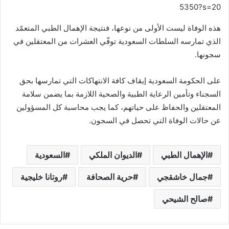
5350?s=20
هذه الوفاة ليست الأولى من نوعها، فنتيجة الإهمال الطبي المتعمّد
الذي تمارسه السلطات السعودية توفّي العشرات من المعتقلين في
سجونها.
على الحكومة السعودية إيقاف كافة الانتهاكات التي تمارسها بحق
السجناء وتأمين الرعاية الطبية والصحية اللازمة بما يضمن سلامة
المعتقلين والحفاظ على حياتهم، كما يجب محاسبة كل المسؤولين
عن حالات الوفاة التي تحصل في السجون.
الإهمال الطبي
الديوان الملكي
السعودية
جمال خاشقجي
حرية الصحافة
روتانا خليجية
صالح الشيحي