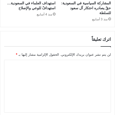
المشاركة السياسية في السعودية:
استهداف العلماء في السعودية…
حقّ يصادره احتكار آل سعود
استهدافٌ للوعي والإصلاح
للسلطة
منذ 4 أسابيع
منذ 3 أسابيع
اترك تعليقاً
لن يتم نشر عنوان بريدك الإلكتروني.
الحقول الإلزامية مشار إليها بـ
*
ا
ل
ت
ع
ل
ي
ق