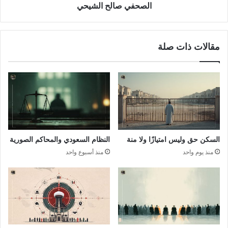
الصحفي صالح الشيحي
مقالات ذات صلة
السكن حق وليس امتيازًا ولا منة
النظام السعودي والمحاكم الصورية
منذ يوم واحد
منذ أسبوع واحد