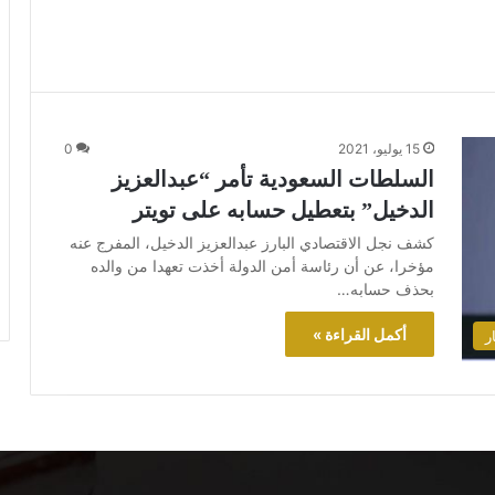
15 يوليو، 2021
0
السلطات السعودية تأمر “عبدالعزيز
الدخيل” بتعطيل حسابه على تويتر
كشف نجل الاقتصادي البارز عبدالعزيز الدخيل، المفرج عنه
مؤخرا، عن أن رئاسة أمن الدولة أخذت تعهدا من والده
بحذف حسابه…
أكمل القراءة »
ر