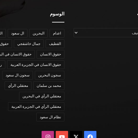
الوسوم
اعدام
البحرين
ال سعود
ال
القطيف
جمال خاشقجي
حقوق 
حقوق الانسان
حقوق الانسان في الب
حقوق الانسان في الجزيرة العربية
رؤي
سجون البحرين
سجون ال سعود
محمد بن سلمان
معتقلي الرأي
معتقلي الرأي في البحرين
معتقلي الرأي في الجزيرة العربية
نظام ال سعود
X
فيسبوك
يوتيوب
انستقرام