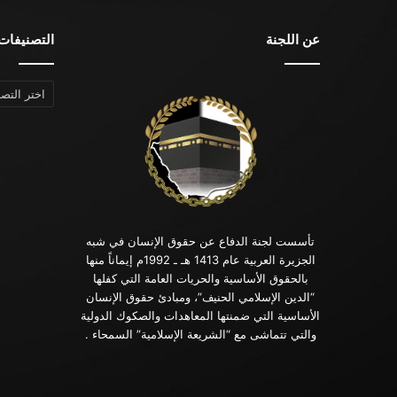
عن اللجنة
التصنيفات
التصنيفات
تأسست لجنة الدفاع عن حقوق الإنسان في شبه
الجزيرة العربية عام 1413 هـ ـ 1992م إيماناً منها
بالحقوق الأساسية والحريات العامة التي كفلها
“الدين الإسلامي الحنيف”، ومبادئ حقوق الإنسان
الأساسية التي ضمنتها المعاهدات والصكوك الدولية
والتي تتماشى مع “الشريعة الإسلامية” السمحاء .