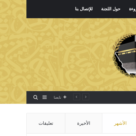
وءة
حول اللجنة
للإتصال بنا
بحث عن
إضافة عمود جانبي
تابعنا
الأشهر
الأخيرة
تعليقات