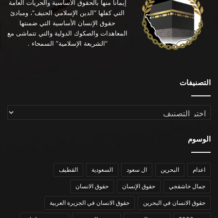
إيماناً منها بالحقوق الأساسية والحريات العامة
التي كفلها “الدين الإسلامي الحنيف”، ومبادئ
حقوق الإنسان الأساسية التي ضمنتها
المعاهدات والصكوك الدولية والتي تتماشى مع
“الشريعة الإسلامية” السمحاء .
التصنيفات
التصنيفات
الوسوم
اعدام
البحرين
ال سعود
السعودية
القطيف
جمال خاشقجي
حقوق الإنسان
حقوق الانسان
حقوق الانسان في البحرين
حقوق الانسان في الجزيرة العربية