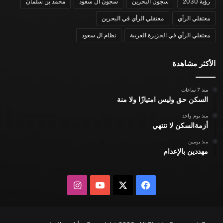
رؤية 2030
سجون البحرين
سجون ال سعود
محمد بن سلمان
معتقلي الرأي
معتقلي الرأي في البحرين
معتقلي الرأي في الجزيرة العربية
نظام ال سعود
الأكثر مشاهدة
منذ 7 ساعات
السكن حق وليس امتيازًا ولا منة
منذ يوم واحد
أزمةالسكن لا تنتهي
منذ يومين
مهددين بالإعدام
X
فيسبوك
يوتيوب
انستقرام