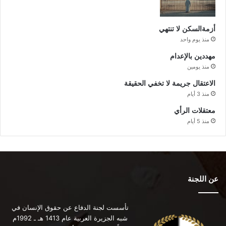
أزمةالسكن لا تنتهي
منذ يوم واحد
مهددين بالإعدام
منذ يومين
الاعتقال جريمة لا تخفي الحقيقة
منذ 3 أيام
معتقلات الرأي
منذ 5 أيام
عن اللجنة
تأسست لجنة الدفاع عن حقوق الإنسان في
شبه الجزيرة العربية عام 1413 هـ ـ 1992م