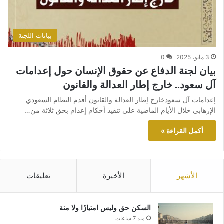
بيانات اللجنة
3 مايو، 2025
0
بيان لجنة الدفاع عن حقوق الإنسان حول إعدامات
آل سعود.. خارج إطار العدالة والقانون
إعدامات آل سعودخارج إطار العدالة والقانون أقدم النظام السعودي
الإرهابي خلال الأيام الماضية على تنفيذ أحكام إعدام بحق ثلاثة من…
أكمل القراءة »
الأشهر
الأخيرة
تعليقات
السكن حق وليس امتيازًا ولا منة
منذ 7 ساعات