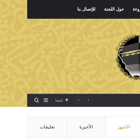
وءة
حول اللجنة
للإتصال بنا
بحث عن
إضافة عمود جانبي
تابعنا
الأشهر
الأخيرة
تعليقات