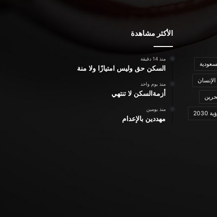
الأكثر مشاهدة
منذ 14 دقيقة
سعودية
السكن حق وليس امتيازًا ولا منة
الإنسان
منذ يوم واحد
أزمةالسكن لا تنتهي
حرين
منذ يومين
ة 2030
مهددين بالإعدام