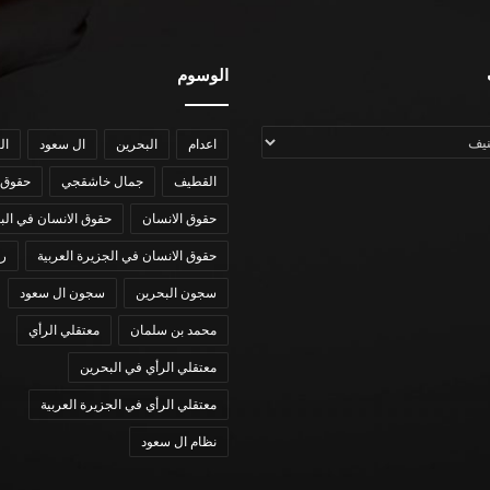
الوسوم
اعدام
البحرين
ال سعود
ال
القطيف
جمال خاشقجي
حقوق 
حقوق الانسان
حقوق الانسان في الب
حقوق الانسان في الجزيرة العربية
رؤي
سجون البحرين
سجون ال سعود
محمد بن سلمان
معتقلي الرأي
معتقلي الرأي في البحرين
معتقلي الرأي في الجزيرة العربية
نظام ال سعود