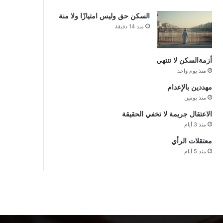
السكن حق وليس امتيازًا ولا منة
منذ 14 دقيقة
أزمةالسكن لا تنتهي
منذ يوم واحد
مهددين بالإعدام
منذ يومين
الاعتقال جريمة لا تخفي الحقيقة
منذ 3 أيام
معتقلات الرأي
منذ 5 أيام