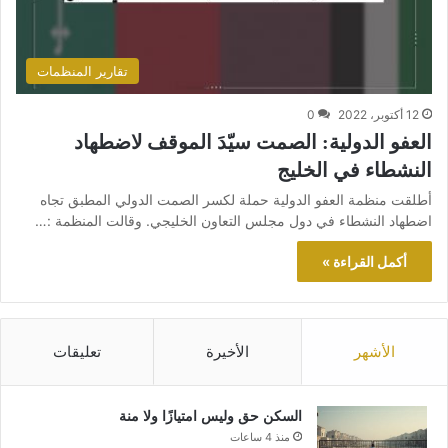
تقارير المنظمات
12 أكتوبر، 2022
0
العفو الدولية: الصمت سيّدَ الموقف لاضطهاد
النشطاء في الخليج
أطلقت منظمة العفو الدولية حملة لكسر الصمت الدولي المطبق تجاه
اضطهاد النشطاء في دول مجلس التعاون الخليجي. وقالت المنظمة :…
أكمل القراءة »
الأشهر
الأخيرة
تعليقات
السكن حق وليس امتيازًا ولا منة
منذ 4 ساعات