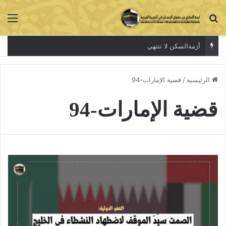
بحث عن
الق
أزمةالسكن لا تنتهي
الرئيسية
/
قضية الإمارات-94
قضية الإمارات-94