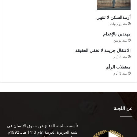
أزمةالسكن لا تنتهي
منذ يوم واحد
مهددين بالإعدام
منذ يومين
الاعتقال جريمة لا تخفي الحقيقة
منذ 3 أيام
معتقلات الرأي
منذ 5 أيام
عن اللجنة
تأسست لجنة الدفاع عن حقوق الإنسان في
شبه الجزيرة العربية عام 1413 هـ ـ 1992م