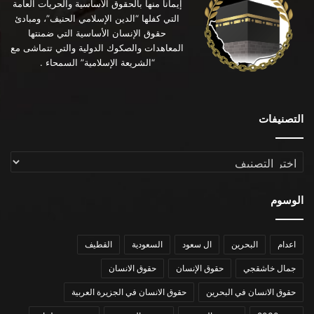
إيماناً منها بالحقوق الأساسية والحريات العامة
التي كفلها “الدين الإسلامي الحنيف”، ومبادئ
حقوق الإنسان الأساسية التي ضمنتها
المعاهدات والصكوك الدولية والتي تتماشى مع
“الشريعة الإسلامية” السمحاء .
التصنيفات
التصنيفات
الوسوم
اعدام
البحرين
ال سعود
السعودية
القطيف
جمال خاشقجي
حقوق الإنسان
حقوق الانسان
حقوق الانسان في البحرين
حقوق الانسان في الجزيرة العربية