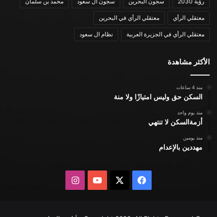
رؤية 2030
سجون البحرين
سجون ال سعود
محمد بن سلمان
معتقلي الرأي
معتقلي الرأي في البحرين
معتقلي الرأي في الجزيرة العربية
نظام ال سعود
الأكثر مشاهدة
منذ 4 ساعات
السكن حق وليس امتيازًا ولا منة
منذ يوم واحد
أزمةالسكن لا تنتهي
منذ يومين
مهددين بالإعدام
X
فيسبوك
يوتيوب
انستقرام