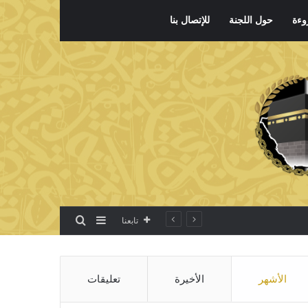
وءة
حول اللجنة
للإتصال بنا
بحث عن
إضافة عمود جانبي
تابعنا
الأشهر
الأخيرة
تعليقات