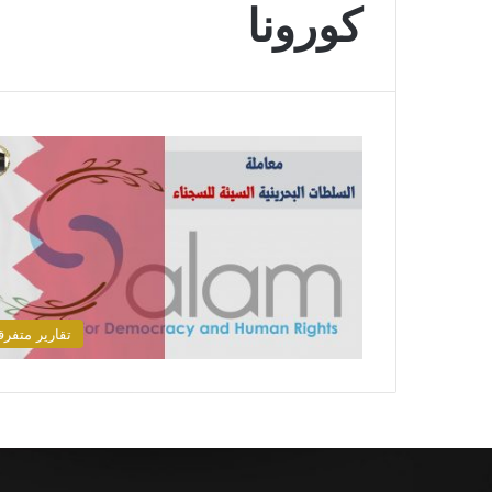
كورونا
تقارير متفرق