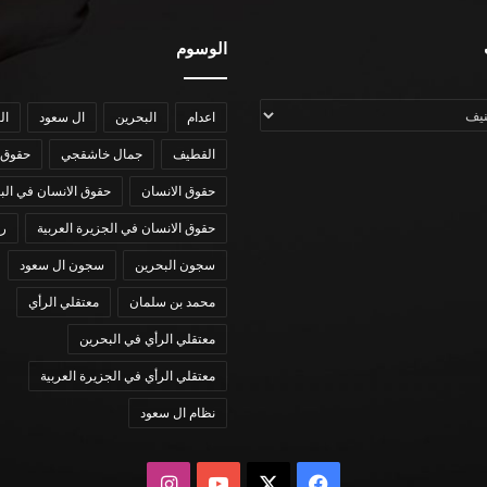
الوسوم
اعدام
البحرين
ال سعود
ال
القطيف
جمال خاشقجي
حقوق 
حقوق الانسان
حقوق الانسان في الب
حقوق الانسان في الجزيرة العربية
رؤي
سجون البحرين
سجون ال سعود
محمد بن سلمان
معتقلي الرأي
معتقلي الرأي في البحرين
معتقلي الرأي في الجزيرة العربية
نظام ال سعود
X
فيسبوك
يوتيوب
انستقرام