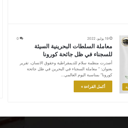
19 يوليو، 2022
0
معاملة السلطات البحرينية السيئة
للسجناء في ظل جائحة كورونا
أصدرت منظمة سلام للديمقراطية وحقوق الانسان، تقرير
بعنوان: ” معاملة السجناء في البحرين في ظل جائحة
كورونا” بمناسبة اليوم العالمي…
أكمل القراءة »
ة