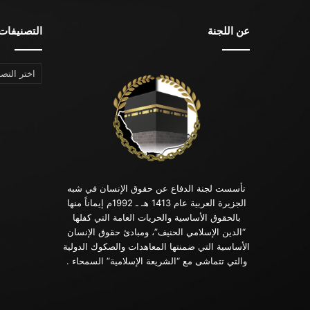
عن اللجنة
التصنيفات
التصنيفات
تأسست لجنة الدفاع عن حقوق الإنسان في شبه
الجزيرة العربية عام 1413 هـ ـ 1992م إيماناً منها
بالحقوق الأساسية والحريات العامة التي كفلها
“الدين الإسلامي الحنيف”، ومبادئ حقوق الإنسان
الأساسية التي ضمنتها المعاهدات والصكوك الدولية
والتي تتماشى مع “الشريعة الإسلامية” السمحاء .